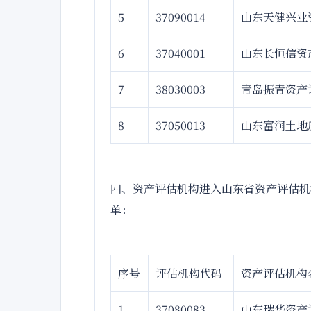
5
37090014
山东天健兴业
6
37040001
山东长恒信资
7
38030003
青岛振青资产
8
37050013
山东富润土地
四、资产评估机构进入山东省资产评估机
单：
序号
评估机构代码
资产评估机构
1
37080083
山东瑞华资产