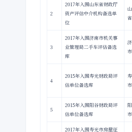
2017年入围山东省财政厅
山
2
资产评估中介机构备选单
省
位
2017年入围济南市机关事
济
3
业管理局二手车评估备选
市
库
2015年入围寿光财政局评
寿
4
估单位备选库
市
2015年入围阳谷财政局评
阳
5
估单位备选库
市
2017年入围寿光市房屋征