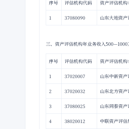
序号
评估机构代码
资产评估机构
1
37080090
山东大地资产
三、资产评估机构年业务收入500—10
序号
评估机构代码
资产评估机构
1
37020007
山东中新资产
2
37020032
山东北方资产
3
37080025
山东同泰资产
4
38020012
中联资产评估