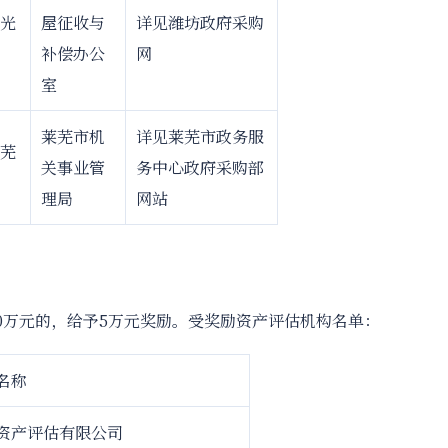
光
屋征收与
详见潍坊政府采购
补偿办公
网
室
莱芜市机
详见莱芜市政务服
芜
关事业管
务中心政府采购部
理局
网站
500万元的，给予5万元奖励。受奖励资产评估机构名单：
名称
资产评估有限公司