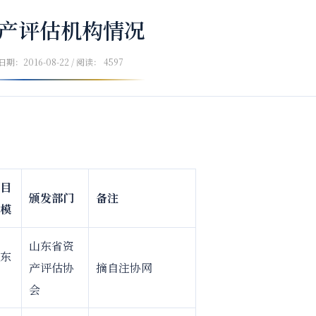
产评估机构情况
日期：2016-08-22 / 阅读： 4597
目
颁发部门
备注
模
山东省资
东
产评估协
摘自注协网
会