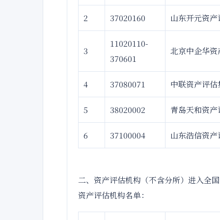
2
37020160
山东开元资产
11020110-
3
北京中企华资
370601
4
37080071
中联资产评估
5
38020002
青岛天和资产
6
37100004
山东浩信资产
二、资产评估机构（不含分所）进入全国
资产评估机构名单：