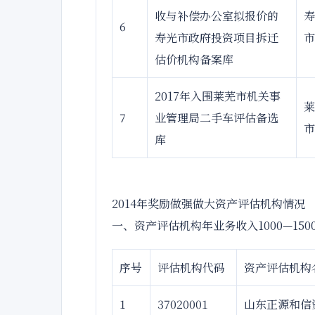
收与补偿办公室拟报价的
寿
6
寿光市政府投资项目拆迁
市
估价机构备案库
2017年入围莱芜市机关事
莱
7
业管理局二手车评估备选
市
库
2014年奖励做强做大资产评估机构情况
一、资产评估机构年业务收入1000—1
序号
评估机构代码
资产评估机构
1
37020001
山东正源和信