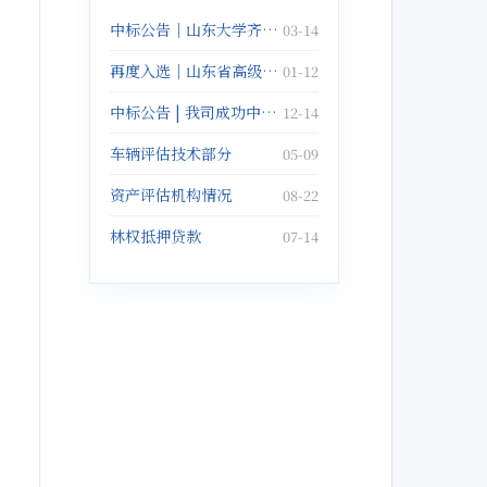
中标公告｜山东大学齐鲁医院无形资产评估服务项目
03-14
再度入选｜山东省高级人民法院对外委托鉴定机构名册
01-12
中标公告 | 我司成功中标趵突泉资产评估项目
12-14
车辆评估技术部分
05-09
资产评估机构情况
08-22
林权抵押贷款
07-14