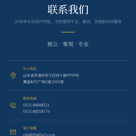
联系我们
20余年专注资产评估，为您提供专业、高效、合规的评估服务
独立 · 客观 · 专业
办公地址
山东省济南市历下区经十路9999号
黄金时代广场G座2001室
联系电话
0531-88888511
0531-88558770
电子信箱
qilu800@163.com