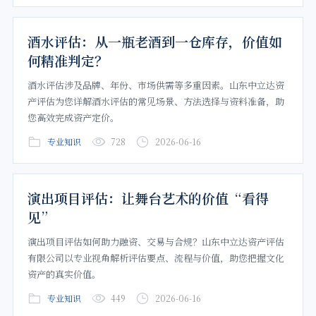
酒水评估：从一瓶老酒到一仓库存，价值如
何精准判定？
酒水评估涉及品牌、年份、市场供需等多重因素。山东中立达资
产评估为您详解酒水评估的常见场景、方法选择与资料准备，助
您高效完成资产定价。
专业知识
728
2026-06-16
演出项目评估：让舞台艺术的价值“看得
见”
演出项目评估如何助力融资、交易与合规？山东中立达资产评估
有限公司以专业视角解析评估要点、流程与价值，助您把握文化
资产的真实价值。
专业知识
449
2026-06-16