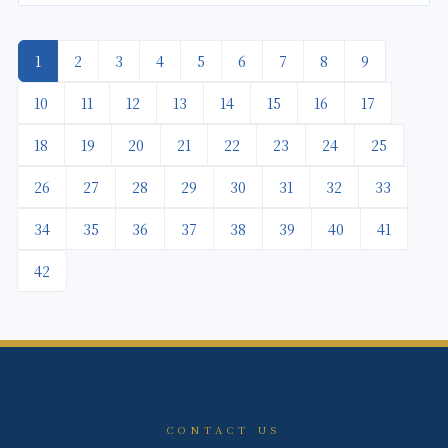
1
2
3
4
5
6
7
8
9
10
11
12
13
14
15
16
17
18
19
20
21
22
23
24
25
26
27
28
29
30
31
32
33
34
35
36
37
38
39
40
41
42
CONTACT US