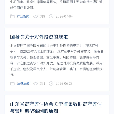
中汇信永、北京中泽建信等机构，注销原因主要为自行申请注销
或受到停业处罚。
行业新闻
318
2026-07-04
国务院关于对外投资的规定
本文整理了国务院发布的《关于对外投资的规定》（第837号
令），自2026年7月1日起施行。规定涵盖对外投资定义、投资者
权利与义务、核准备案、安全审查、风险防控、法律责任等内
容，旨在推进高水平对外开放，促进对外投资高质量发展。适用
于企业、组织及居民个人，并明确香港、澳门、台湾地区参照执
行。
法律法规
331
2026-06-29
山东省资产评估协会关于征集数据资产评估
与管理典型案例的通知