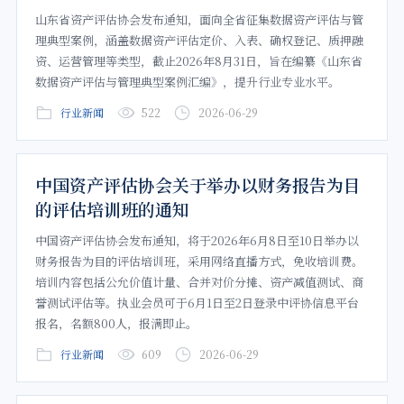
山东省资产评估协会发布通知，面向全省征集数据资产评估与管
理典型案例，涵盖数据资产评估定价、入表、确权登记、质押融
资、运营管理等类型，截止2026年8月31日，旨在编纂《山东省
数据资产评估与管理典型案例汇编》，提升行业专业水平。
行业新闻
522
2026-06-29
中国资产评估协会关于举办以财务报告为目
的评估培训班的通知
中国资产评估协会发布通知，将于2026年6月8日至10日举办以
财务报告为目的评估培训班，采用网络直播方式，免收培训费。
培训内容包括公允价值计量、合并对价分摊、资产减值测试、商
誉测试评估等。执业会员可于6月1日至2日登录中评协信息平台
报名，名额800人，报满即止。
行业新闻
609
2026-06-29