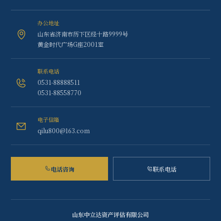
办公地址
山东省济南市历下区经十路9999号
黄金时代广场G座2001室
联系电话
0531-88888511
0531-88558770
电子信箱
qilu800@163.com
电话咨询
联系电话
山东中立达资产评估有限公司