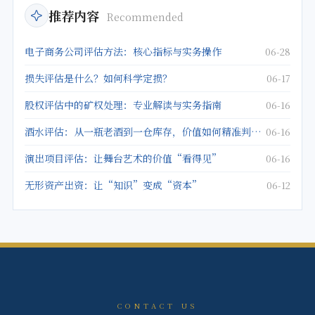
推荐内容
Recommended
电子商务公司评估方法：核心指标与实务操作
06-28
损失评估是什么？如何科学定损？
06-17
股权评估中的矿权处理：专业解读与实务指南
06-16
酒水评估：从一瓶老酒到一仓库存，价值如何精准判定？
06-16
演出项目评估：让舞台艺术的价值“看得见”
06-16
无形资产出资：让“知识”变成“资本”
06-12
CONTACT US