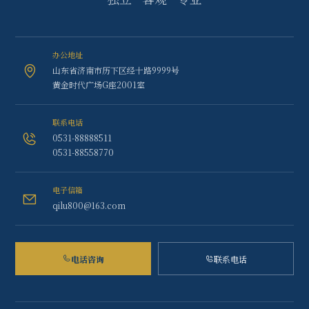
办公地址
山东省济南市历下区经十路9999号
黄金时代广场G座2001室
联系电话
0531-88888511
0531-88558770
电子信箱
qilu800@163.com
电话咨询
联系电话