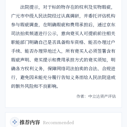
法院提示，对于标的物存在的权利及实物瑕疵，
广元市中级人民法院经过认真调研，并委托评估机构
参与瑕疵调查，在明确瑕疵和费用承担后，通过京东
司法拍卖频道进行公示，意向竞买人可提前前往相关
职能部门明确自己是否具备购车资格、能否办理过户
手续、能否办理异地迁入，所有竞买人必须签署含有
瑕疵声明、竞买提示和费用承担方式的竞买须知，明
确各方权利义务，保障网络司法拍卖的合法、合规进
行，避免因未能充分履行告知义务而给人民法院造成
的额外风险和不良影响。
作者：中立达资产评估
推荐内容
Recommended