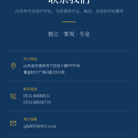
20余年专注资产评估，为您提供专业、高效、合规的评估服务
独立 · 客观 · 专业
办公地址
山东省济南市历下区经十路9999号
黄金时代广场G座2001室
联系电话
0531-88888511
0531-88558770
电子信箱
qilu800@163.com