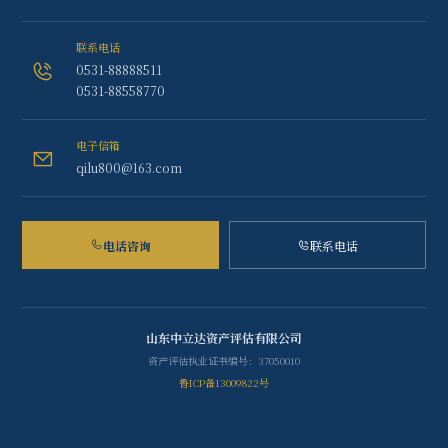
联系电话
0531-88888511
0531-88558770
电子信箱
qilu800@163.com
电话咨询
联系电话
山东中立达资产评估有限公司
资产评估执业证书编号：37050010
鲁ICP备13009822号