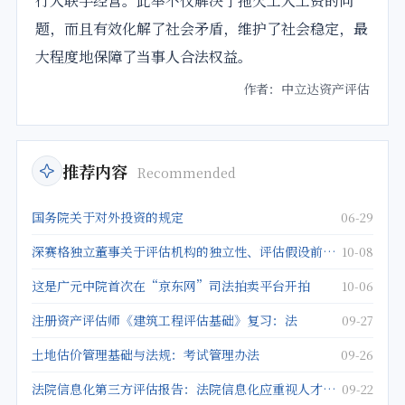
行人联手经营。此举不仅解决了拖欠工人工资的问
题，而且有效化解了社会矛盾，维护了社会稳定，最
大程度地保障了当事人合法权益。
作者：中立达资产评估
推荐内容
Recommended
国务院关于对外投资的规定
06-29
深赛格独立董事关于评估机构的独立性、评估假设前提的合理性、评估方法与评估目的的相关性及评估定价的公允
10-08
这是广元中院首次在“京东网”司法拍卖平台开拍
10-06
注册资产评估师《建筑工程评估基础》复习：法
09-27
土地估价管理基础与法规：考试管理办法
09-26
法院信息化第三方评估报告：法院信息化应重视人才建设
09-22