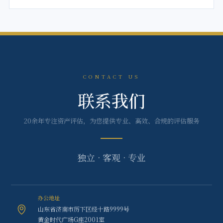
CONTACT US
联系我们
20余年专注资产评估，为您提供专业、高效、合规的评估服务
独立 · 客观 · 专业
办公地址
山东省济南市历下区经十路9999号
黄金时代广场G座2001室