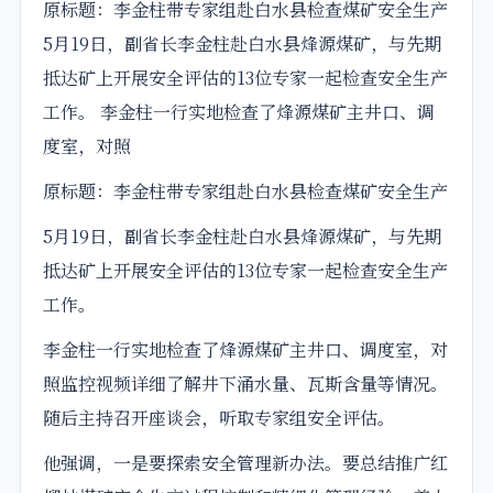
原标题：李金柱带专家组赴白水县检查煤矿
安全
生产
5月19日，副省长李金柱赴白水县烽源煤矿，与先期
抵达矿上开展
安全
评估
的13位专家一起检查安全生产
工作。 李金柱一行实地检查了烽源煤矿主井口、调
度室，对照
原标题：李金柱带专家组赴白水县检查煤矿安全生产
5月19日，副省长李金柱赴白水县烽源煤矿，与先期
抵达矿上开展安全
评估
的13位专家一起检查安全生产
工作。
李金柱一行实地检查了烽源煤矿主井口、调度室，对
照监控视频详细了解井下涌水量、瓦斯含量等情况。
随后主持召开座谈会，听取专家组安全评估。
他强调，一是要
探索
安全管理新办法。要总结推广红