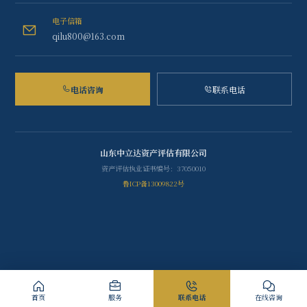
电子信箱
qilu800@163.com
电话咨询
联系电话
山东中立达资产评估有限公司
资产评估执业证书编号：37050010
鲁ICP备13009822号
首页
服务
联系电话
在线咨询