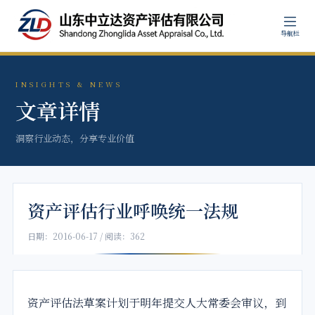
导航栏
INSIGHTS & NEWS
文章详情
洞察行业动态，分享专业价值
资产评估行业呼唤统一法规
日期：2016-06-17 / 阅读：362
资产
评估
法
草案计划于明年提交人大常委会审议，到