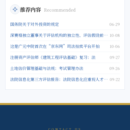
推荐内容
Recommended
国务院关于对外投资的规定
06-29
深赛格独立董事关于评估机构的独立性、评估假设前提的合理性、评估方法与评估目的的相关性及评估定价的公允
10-08
这是广元中院首次在“京东网”司法拍卖平台开拍
10-06
注册资产评估师《建筑工程评估基础》复习：法
09-27
土地估价管理基础与法规：考试管理办法
09-26
法院信息化第三方评估报告：法院信息化应重视人才建设
09-22
CONTACT US