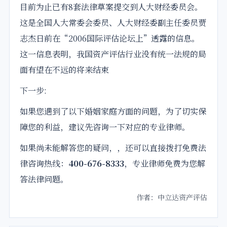
目前为止已有8套
法
律草案提交到人大财经委员会。
这是全国人大常委会委员、人大财经委副主任委员贾
志杰日前在“2006国际
评估
论坛上”透露的信息。
这一信息表明，我国
资产评估
行业没有统一法规的局
面有望在不远的将来结束
下一步:
如果您遇到了以下婚姻家庭方面的问题，为了切实保
障您的利益，建议先咨询一下对应的专业律师。
如果尚未能解答您的疑问，，还可以直接拨打免费法
律咨询热线：
400-676-8333
，专业律师免费为您解
答法律问题。
作者：中立达资产评估