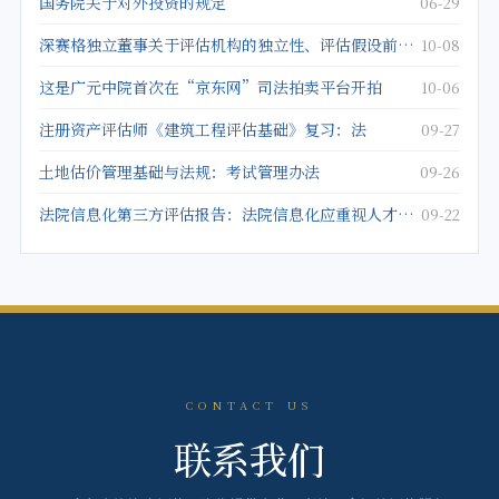
国务院关于对外投资的规定
06-29
深赛格独立董事关于评估机构的独立性、评估假设前提的合理性、评估方法与评估目的的相关性及评估定价的公允
10-08
这是广元中院首次在“京东网”司法拍卖平台开拍
10-06
注册资产评估师《建筑工程评估基础》复习：法
09-27
土地估价管理基础与法规：考试管理办法
09-26
法院信息化第三方评估报告：法院信息化应重视人才建设
09-22
CONTACT US
联系我们