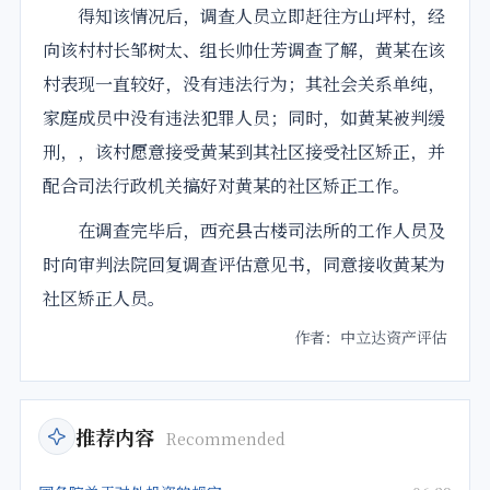
得知该情况后，调查人员立即赶往方山坪村，经
向该村村长邹树太、组长帅仕芳调查了解，黄某在该
村表现一直较好，没有违法行为；其社会关系单纯，
家庭成员中没有违法犯罪人员；同时，如黄某被判缓
刑，，该村愿意接受黄某到其社区接受社区矫正，并
配合
司法行政机关搞好对黄某的社区矫正工作。
在调查完毕后，西充县古楼司法所的工作人员及
时向审判
法院
回复调查
评估
意见书，同意接收黄某为
社区矫正人员。
作者：中立达资产评估
推荐内容
Recommended