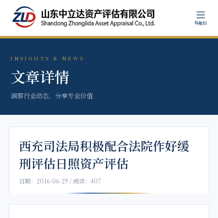
导航栏
INSIGHTS & NEWS
文章详情
洞察行业动态，分享专业价值
西充司法局积极配合法院作好缓
刑评估日照资产评估
日期：2016-06-29 / 阅读：407