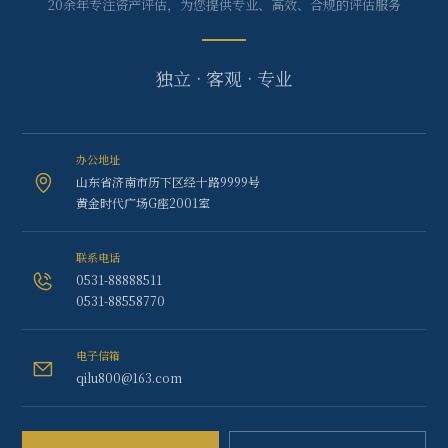
20余年专注资产评估，为您提供专业、高效、合规的评估服务
独立 · 客观 · 专业
办公地址
山东省济南市历下区经十路9999号
黄金时代广场G座2001室
联系电话
0531-88888511
0531-88558770
电子信箱
qilu800@163.com