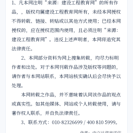
1、凡本网注明“来源：建设
工程
教育网”的所有作
品，，版权均属建设
工程
教育网所有，未经本网授权
不得转载、链接、转贴或以其他方式使用；已经本网
授权的，应在授权范围内使用，且必须注明“来源：
建设工程教育网”。违反上述声明者，本网将追究其
法律责任。
2、本网部分资料为网上搜集转载，均尽力标明
作者和出处。对于本网刊载作品涉及版权等问题的，
请作者与本网站联系，本网站核实确认后会尽快予以
处理。
本网转载之作品，并不意味着认同该作品的观点
或真实性。如其他媒体、网站或个人转载使用，请与
著作权人联系，并自负法律责任。
3、联系方式：010-82326699 / 400 810 5999。
作者：中立达资产评估