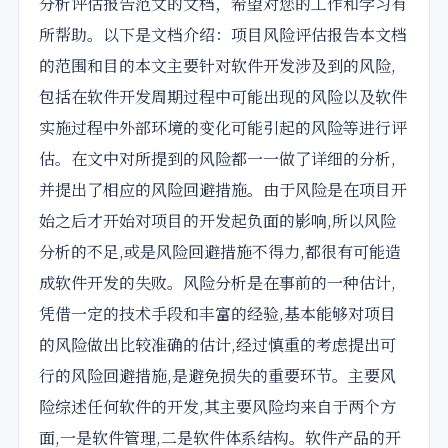
分析
评估
报告
范文
的文档，希望对您的工作和学习有
所帮助。以下是文档介绍：项目
风险
评估
报告
本文档
的范围和目的本文主要针对软件开发涉及到的风险,
包括在软件开发周期过程中可能出现的风险以及软件
实施过程中外部环境的变化可能引起的风险等进行评
估。在文中对所提到的风险都一一做了详细的
分析
,
并提出了相应的风险回避措施。由于风险是在项目开
始之后才开始对项目的开发起负面的影响,所以风险
分析的不足,或是风险回避措施不得力,都很有可能造
成软件开发的失败。风险分析是在事前的一种估计,
凭借一定的技术手段和丰富的经验,基本能够对项目
的风险做出比较准确的估计,经过慎重的考虑提出可
行的风险回避措施,是避免损失的重要环节。主要风
险综述任何软件的开发,其主要风险均来自于两个方
面,一是软件管理,二是软件体系结构。软件产品的开