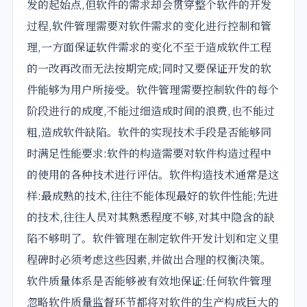
发的起始点,但软件的需求却会贯穿整个软件的开发
过程,软件管理需要对软件需求的变化进行控制和管
理,一方面保证软件需求的变化不至于造成软件工程
的一改再改而无法按期完成;同时又要保证开发的软
件能够为用户所接受。软件管理需要控制软件的每个
阶段进行的成度,不能过细造成时间的浪费,也不能过
粗,造成软件缺陷。软件的实现技术手段是否能够同
时满足性能要求:软件的构造需要对软件构造过程中
的使用的各种技术进行评估。软件构造技术通常是这
样:最成熟的技术,往往不能体现最好的软件性能;先进
的技术,往往人员对其熟悉程度不够,对其中隐含的缺
陷不够明了。软件管理在制定软件开发计划和定义里
程碑时必须考虑这些因素,并做出合理的权衡决策。
软件质量体系是否能够被有效地保证:任何软件管理
忽略软件质量监督环节都将对软件的生产构成巨大的