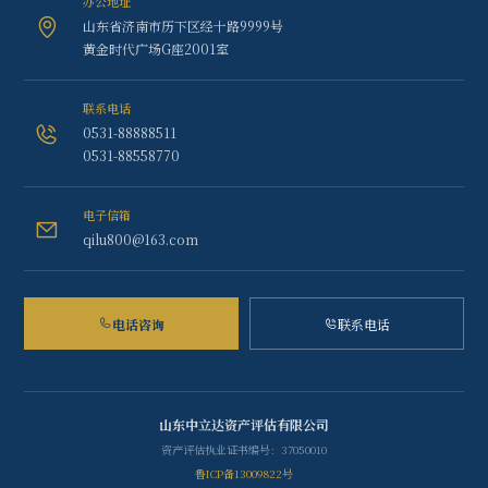
办公地址
山东省济南市历下区经十路9999号
黄金时代广场G座2001室
联系电话
0531-88888511
0531-88558770
电子信箱
qilu800@163.com
电话咨询
联系电话
山东中立达资产评估有限公司
资产评估执业证书编号：37050010
鲁ICP备13009822号