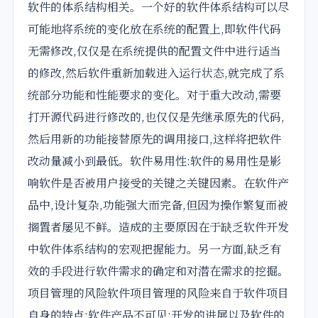
软件的体系结构相关。一个好的软件体系结构可以尽
可能地将系统的变化放在系统的配置上,即软件代码
无需修改,仅仅是在系统提供的配置文件中进行适当
的修改,然后软件重新加载进入运行状态,就完成了系
统部分功能和性能要求的变化。对于重大改动,需要
打开源代码进行修改的,也仅仅是先继承原先的代码,
然后用新的功能接替原先的调用接口,这样将把软件
改动量减小到最低。软件易用性:软件的易用性是影
响软件是否被用户接受的关键之关键因素。在软件产
品中,设计复杂,功能强大而完备,但因为操作繁复而被
搁置者屡见不鲜。造成的主要原因在于缺乏软件开发
中软件体系结构的宏观把握能力。另一方面,缺乏有
效的手段进行软件需求的确定和对潜在需求的挖掘。
项目管理的风险软件项目管理的风险来自于软件项目
自身的特点:软件产品不可见:开发的进展以及软件的