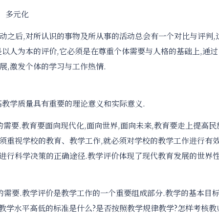
类；多元化
动之后,对所认识的事物及所从事的活动总会有一个对比与评判,
是以人为本的评价,它必须是在尊重个体需要与人格的基础上,通过
展,激发个体的学习与工作热情.
高教学质量具有重要的理论意义和实际意义.
需要.教育要面向现代化,面向世界,面向未来,教育要走上提高民
必须重视学校的教育、教学工作,就必须对学校的教学工作进行有
,进行科学决策的正确途径.教学评价体现了现代教育发展的世界
的需要.教学评价是教学工作的一个重要组成部分.教学的基本目
?教学水平高低的标准是什么?是否按照教学规律教学?怎样考核教