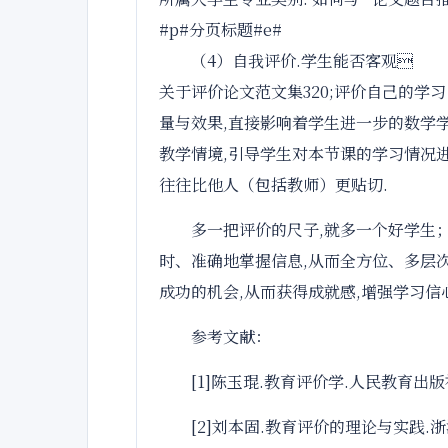
#p#分页标题#e#
（4）自我评价.学生能否客观
关于评价论文范文集320;评价自己的学
量与效果,直接影响着学生进一步的数学学
教学情境,引导学生对本节课的学习情况
往往比他人（包括教师）更贴切.
多一把评价的尺子,就多一个好学生
时、准确地掌握信息,从而全方位、多层
成功的机会,从而获得成就感,增强学习信
参考文献：
[1]陈玉琨.教育评价学.人民教育出版社
[2]刘本固.教育评价的理论与实践.浙