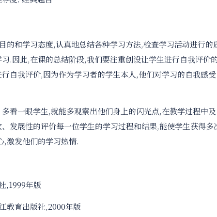
习目的和学习态度,认真地总结各种学习方法,检查学习活动进行的
习.因此,在课的总结阶段,我们要注重创设让学生进行自我评价
进行自我评价,因为作为学习者的学生本人,他们对学习的自我感受
；多看一眼学生,就能多观察出他们身上的闪光点,在教学过程中及
次、发展性的评价每一位学生的学习过程和结果,能使学生获得多
心,激发他们的学习热情.
,1999年版
江教育出版社,2000年版