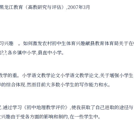
.黑龙江教育（高教研究与评估）,2007年3月
发;学习兴趣 。如何激发农村初中生体育兴趣献县教育体育局关于在
?,?,各乡镇中小学,县直中小学。
师教学的重。小学语文教学论文小学语文教学论文,关于增强小学生
养的综合体现.然而目前大多数小学生的写作能力和水。
度.通过学习《初中地理教学评价》,使我获取了自己进取的途径与
激发兴趣由于受各方面的影响和制约,在一些学生中。