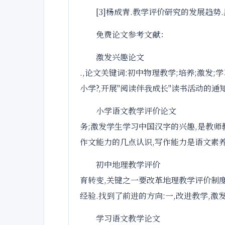
[3]杨成青.教学评价研究的发展趋势
免费论文参考文献：
激发兴趣论文
.,论文关键词:初中物理教学;培养;激
小学?,开展"阅读伴我成长"读书活动的通知
小学语文教学评价论文
务;激发学生学习中国汉字的兴趣,是教
作文能力的几点认识,写作能力是语文素
初中地理教学评价
育转变,关键之一要改革地理教学评价制
经验.找到了前进的方向:一,改进教学,
学习语文教学论文