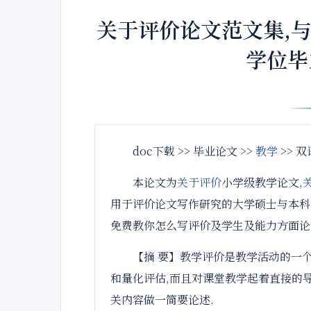
关于评价论文范文集,
学位毕
doc下载
>> 毕业论文 >>
教学
>> 双
本论文为
关于
评价
小学级教学论文,
用于评价论文写作研究的大学硕士与本科
免费教你怎么写评价及学生及能力方面论
【摘 要】教学评价是教学活动的一
和量化评估,而且对课堂教学起着直接的
关内容做一简要论述.