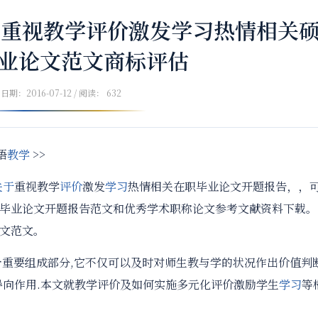
与重视教学评价激发学习热情相关
业论文范文商标评估
日期：2016-07-12 / 阅读： 632
语
教学
>>
关于
重视教学
评价
激发
学习
热情相关在职毕业论文开题报告，，
毕业论文开题报告范文和优秀学术职称论文参考文献资料下载。
文范文。
个重要组成部分,它不仅可以及时对师生教与学的状况作出价值判
导向作用.本文就教学评价及如何实施多元化评价激励学生
学习
等