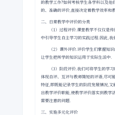
的教学工作?如何考核学生各学科以及他
的、准确的评价,直接决定着教学效率和教
二、日常教学中评价的分类
（1）过程评价.课堂教学不仅仅是
中引导学生自主学习的实践过程.因此,我
（2）课外评价.评价学生们掌握知
让学生把所学的知识运用于实际生活中.
（3）阶段评价.我们可将学生的学习
体现自评、互评与教师简短的评语,尽可
特征,即既能记录学生的阶段发展情况,
出教学评价职能,使教学评价落实到教学
需要注意的问题.
三、实施多元化评价