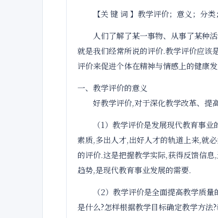
【关 键 词 】教学评价；意义；分
人们了解了某一事物、从事了某种活
就是我们经常所说的评价.教学评价应该
评价来促进个体在精神与情感上的健康发
一、教学评价的意义
好教学评价,对于深化教学改革、提
（1）教学评价是发展现代教育事业的
素质,多出人才,出好人才的轨道上来,就
的评价.这是把握教学实际,获得反馈信息
趋势,是现代教育事业发展的需要.
（2）教学评价是全面提高教学质量
是什么?怎样根据教学目标确定教学方法