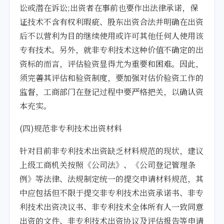
讼或潜在诉讼;出资者在事前也要作出法律承诺，保
证技术不含有权利瑕疵、股东出资合法并明确在出资
后不以营利为目的继续使用或许可其他任何人使用该
专有技术。另外，就非专利技术这种价值不确定的出
资标的而言，评估验资显得尤为重要和困难。因此，
须完善其评估和验资制度，要加强对估价验资工作的
监督，工商部门在登记过程中要严格把关，以确认资
本充实。
(四)规范非专利技术出资材料
针对目前非专利技术出资缺乏材料规范的现状，建议
上级工商机关按照《公司法》、《公司登记管理条
例》等法律、法规制定统一的提交申请材料规范，其
中应包括但不限于提交非专利技术出资承诺书、非专
利技术出资决议书、非专利技术全体所有人一致同意
出资的文件、非专利技术出资协议及评估报告等申请