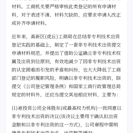
材料。工商机关要严格审核此类登记的所有申请材
料，对于表述不清、材料欠缺的，应要求申请人改正
或补齐申请材料。
近年来，高新区(虎丘)工商局在总结非专利技术出资
登记实践的基础上，制定了一套非专利技术出资提交
申请材料规范，并提出了借助公证确立非专利技术权
属及出资到位原则，有效地减少了因非专利技术出资
的认定困难而引发的矛盾和纠纷，也大大降低了工商
部门登记的履职风险，明确以非专利技术出资的，除
提交《公司登记管理条例》和国家工商行政管理总局
规定的材料外，还应当提交其他相应材料，主要为：
(1)被投资公司全体股东(或最高权力机构)一致同意以
非专利技术出资的决议(该决议主要用于确认拟出资
金额和以非专利出资的这一方式)，公司章程中需明
确非专利技术出资方式、出资额等情况;