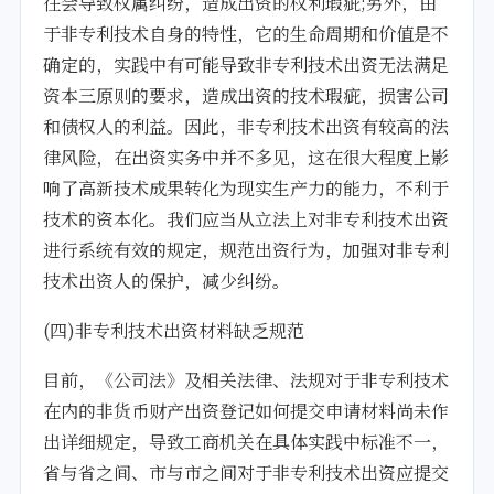
往会导致权属纠纷，造成出资的权利瑕疵;另外，由
于非专利技术自身的特性，它的生命周期和价值是不
确定的，实践中有可能导致非专利技术出资无法满足
资本三原则的要求，造成出资的技术瑕疵，损害公司
和债权人的利益。因此，非专利技术出资有较高的法
律风险，在出资实务中并不多见，这在很大程度上影
响了高新技术成果转化为现实生产力的能力，不利于
技术的资本化。我们应当从立法上对非专利技术出资
进行系统有效的规定，规范出资行为，加强对非专利
技术出资人的保护，减少纠纷。
(四)非专利技术出资材料缺乏规范
目前，《公司法》及相关法律、法规对于非专利技术
在内的非货币财产出资登记如何提交申请材料尚未作
出详细规定，导致工商机关在具体实践中标准不一，
省与省之间、市与市之间对于非专利技术出资应提交