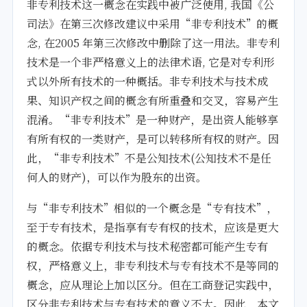
非专利技术这一概念在实践中被广泛使用, 我国《公
司法》在第三次修改建议中采用“非专利技术”的概
念, 在2005 年第三次修改中删除了这一用法。非专利
技术是一个非严格意义上的法律术语, 它是对专利形
式以外所有技术的一种概括。非专利技术与技术成
果、知识产权之间的概念有所重叠和交叉，容易产生
混淆。“非专利技术”是一种财产，是出资人能够享
有所有权的一类财产，是可以转移所有权的财产。因
此，“非专利技术”不是公知技术(公知技术不是任
何人的财产)，可以作为股东的出资。
与“非专利技术”相似的一个概念是“专有技术”，
至于专有技术，是指享有专有权的技术，应该是更大
的概念。依据专利技术与技术秘密都可能产生专有
权，严格意义上，非专利技术与专有技术不是等同的
概念，应从理论上加以区分。但在工商登记实践中，
区分非专利技术与专有技术的意义不大。因此，本文