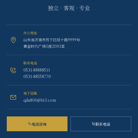
独立 · 客观 · 专业
办公地址
山东省济南市历下区经十路9999号
黄金时代广场G座2001室
联系电话
0531-88888511
0531-88558770
电子信箱
qilu800@163.com
电话咨询
联系电话