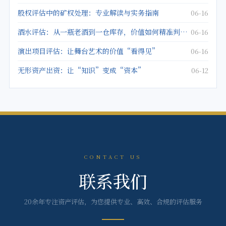
股权评估中的矿权处理：专业解读与实务指南
06-16
酒水评估：从一瓶老酒到一仓库存，价值如何精准判定？
06-16
演出项目评估：让舞台艺术的价值“看得见”
06-16
无形资产出资：让“知识”变成“资本”
06-12
CONTACT US
联系我们
20余年专注资产评估，为您提供专业、高效、合规的评估服务