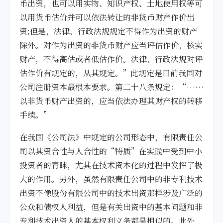
币出资，也可以用实物、知识产权、土地使用权等可
以用货币估价并可以依法转让的非货币财产作价出
资;但是，法律、行政法规规定不得作为出资的财产
除外。对作为出资的非货币财产应当评估作价，核实
财产，不得高估或者低估作价。法律、行政法规对评
估作价有规定的，从其规定。”此规定是目前我国对
公司注册资本最根本要求。第二十八条规定：“……
以非货币财产出资的，应当依法办理其财产权的转移
手续。”
在我国《公司法》中规定的公司形态中，有限责任公
司以其资合性与人合性的“特质”在实践中受到中小
投资者的青睐，尤其在技术资本化的过程中发挥了极
大的作用。另外，虽然有限责任公司中的非专利技术
出资不像股份有限公司中的技术出资那样涉及广泛的
公众和债权人利益，但是有关出资中的基本问题和非
专利技术出资人的基本权利义务都是相似的。此外，