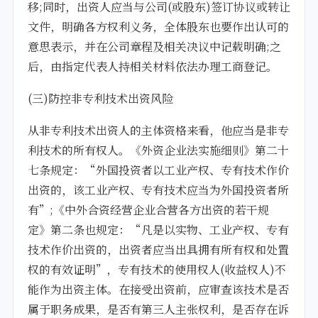
移;同时，出资人应当与公司(或股东)签订协议或转让
文件，明确各方权利义务，全体股东也要作出认可的
意思表示，并在公司章程及相关决议中记载明确;之
后，由指定代表人持相关材料依法办理工商登记。
(三)防控非专利技术出资风险
从非专利技术出资人的主体资格来看，他应当是非专
利技术的所有权人。《外资企业法实施细则》第二十
七条规定：“外国投资者以工业产权、专有技术作价
出资的，该工业产权、专有技术应当为外国投资者所
有”;《中外合资经营企业合营各方出资的若干规
定》第二条也规定：“凡是以实物、工业产权、专有
技术作价出资的，出资者应当出具拥有所有权和处置
权的有效证明”，专有技术的使用权人(收益权人)不
能作为出资主体。在接受出资前，应审查该技术是否
属于职务成果，是否有第三人主张权利，是否存在诉