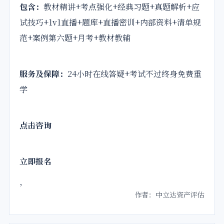
包含
：
教材精讲+考点强化+经典习题+真题解析+应
试技巧+1v1直播+题库+
直播密训+内部资料+
清单规
范+案例第六题+月考+
教材教辅
服务及保障
：
24小时在线答疑+考试不过终身免费重
学
点击咨询
立即报名
，
作者：中立达资产评估