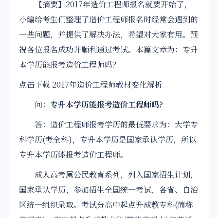
【摘要】2017年
造价
工程师
报名就要开始了，
小编给考生们整理了
造价
工程师
报名时经常会遇到的
一些问题，并提供了解决办法，希望对大家有用。预
祝各位报名成功并顺利通过考试。本篇文章为：专升
本
学历
能
报考
造价工程师吗？
点击下载 2017年造价工程师教材变化解析
问：
专升本
学历
能
报考
造价工程师吗?
答：造价工程师报考学历的最低要求为：大学专
科学历(考全科)，专升本学历是国家承认学历，所以
专升本学历能报考造价工程师。
成人高考属公民教育系列，列入国家招生计划，
国家承认学历，参加招生全国统一考试，各省、自治
区统一组织录取。考试分高中起点升成教专科(简称