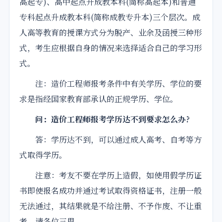
高起专)、高中起点升成教本科(简称高起本)和普通
专科起点升成教本科(简称成教专升本)三个层次。成
人高等教育的授课方式分为脱产、业余及函授三种形
式，考生应根据自身的情况来选择适合自己的学习形
式。
注：造价工程师报考条件中有关学历、学位的要
求是指经国家教育部承认的正规学历、学位。
问：造价工程师报考学历达不到要求怎么办?
答：学历达不到，可以通过成人高考、自考等方
式取得学历。
注意：考友不要在学历上造假，如使用假学历证
书即使报名成功并通过考试取得资格证书，注册一般
无法通过，其结果就是不给注册、不予作废、不让重
考，请各位三思。