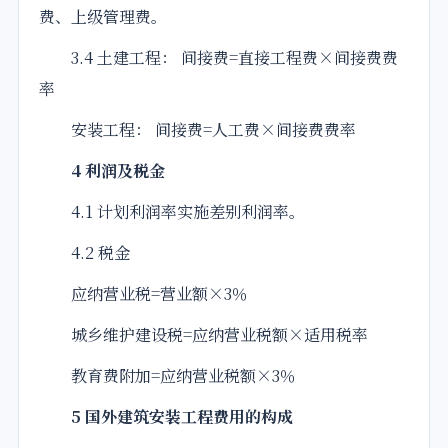
费、上级管理费。
3.4 土建工程： 间接费=直接工程费×间接费费
率
安装工程： 间接费=人工费×间接费费率
4 利润及税金
4.1 计划利润率实施差别利润率。
4.2 税金
应纳营业税=营业额×3％
城乡维护建设税=应纳营业税额×适用税率
教育费附加=应纳营业税额×3％
5 国外建筑安装工程费用的构成