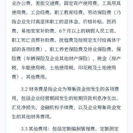
业办公费、差旅交通费、固定资产使用费、工具用具
使用费、工会经费、职工教育经费、劳动保险费（乃
指企业支付离退休职工的退休金、价格补贴、医药
费、易地安家补助费、6个月以上的病假人员工资、
职工死亡丧葬补助费、抚恤费及按规定支付给离休干
部的各项经费）、职工养老保险费及待业保险费、保
险费（车辆保险及企业其他财产保险）、税金（房产
税、车船使用税、土地使用税、印花税及土地使用
费）、其他费用。
3.2 财务费是指企业为筹集资金而发生的各项费
用，包括企业经营期间发生的短期贷款利息净支出、
汇兑净损失、金融机构手续费，以及企业筹集资金发
生的其他财务费用。
3.3 其他费用：包括定额编制管理费、定额测定