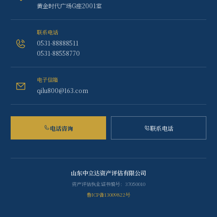
黄金时代广场G座2001室
联系电话
0531-88888511
0531-88558770
电子信箱
qilu800@163.com
电话咨询
联系电话
山东中立达资产评估有限公司
资产评估执业证书编号：37050010
鲁ICP备13009822号