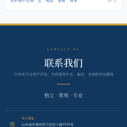
无形资产出资：让“知识”变成“资本”
06-12
CONTACT US
联系我们
20余年专注资产评估，为您提供专业、高效、合规的评估服务
独立 · 客观 · 专业
办公地址
山东省济南市历下区经十路9999号