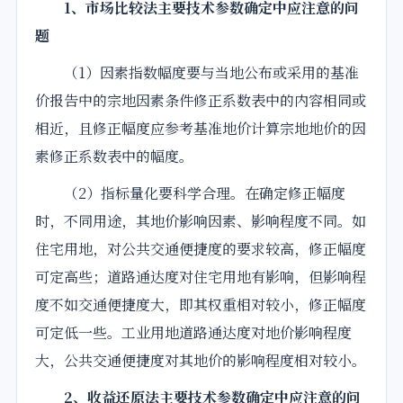
1、市场比较法
主要
技术
参数
确定中应注意的问
题
（1）因素指数幅度要与当地公布或采用的基准
价
报告
中的宗地因素条件修正系数表中的内容相同或
相近，且修正幅度应参考基准地价计算宗地地价的因
素修正系数表中的幅度。
（2）指标量化要科学合理。在确定修正幅度
时，不同用途，其地价影响因素、影响程度不同。如
住宅用地，对公共交通便捷度的要求较高，修正幅度
可定高些；道路通达度对住宅用地有影响，但影响程
度不如交通便捷度大，即其权重相对较小，修正幅度
可定低一些。工业用地道路通达度对地价影响程度
大，公共交通便捷度对其地价的影响程度相对较小。
2、收益还原法
主要
技术
参数
确定中应注意的问