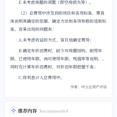
E.未考虑房屋的闲置（即空房损失等）。
（2）总费用中涉及到的项目和各项标准，要具
体说明其确定的依据、确定方法和各项参数的选取标
准，容易出现的问题有：
A.未考虑收益的方式，盲目地确定费用；
B.确定年折旧费时，缺少对房屋结构、耐用年
限、已使用年限、尚可使用年限、残值率等说明，，
同时在计算年折旧费时，对折旧年限把握不准；
C.将利息计入总费用中。
作者：中立达资产评估
推荐内容
Recommended