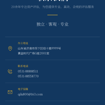
20余年专注资产评估，为您提供专业、高效、合规的评估服务
独立 · 客观 · 专业
办公地址
山东省济南市历下区经十路9999号
黄金时代广场G座2001室
联系电话
0531-88888511
0531-88558770
电子信箱
qilu800@163.com