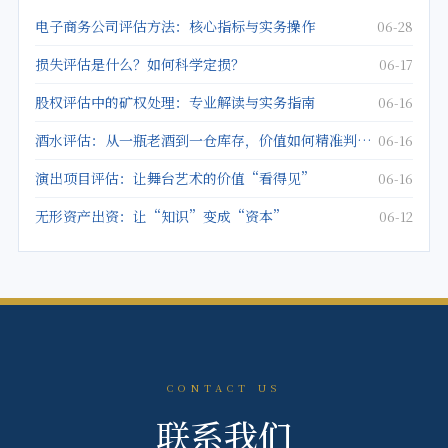
电子商务公司评估方法：核心指标与实务操作
06-28
损失评估是什么？如何科学定损？
06-17
股权评估中的矿权处理：专业解读与实务指南
06-16
酒水评估：从一瓶老酒到一仓库存，价值如何精准判定？
06-16
演出项目评估：让舞台艺术的价值“看得见”
06-16
无形资产出资：让“知识”变成“资本”
06-12
CONTACT US
联系我们