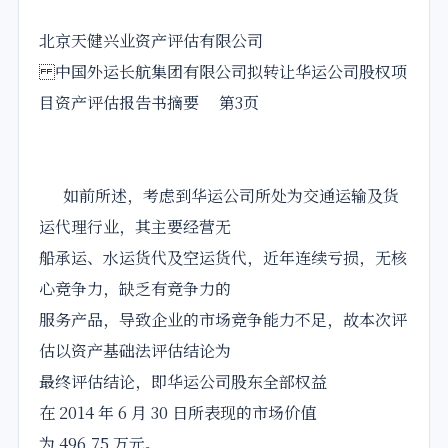
北京天健兴业资产评估有限公司
中国外运长航集团有限公司拟转让华运公司股权项
目资产评估报告书摘要 第3页
如前所述，考虑到华运公司所处为交通运输及货
运代理行业，其主要经营无
船承运、水运货代及空运货代，近年连续亏损，无核
心竞争力，缺乏有竞争力的
服务产品，导致企业的市场竞争能力不足，故本次评
估以资产基础法评估结论为
最终评估结论，即华运公司股东全部权益
在 2014 年 6 月 30 日所表现的市场价值
为 496.75 万元。