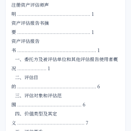
注册资产评估师声
明 .................................................. 1
资产评估报告书摘
要 .................................................. 1
资产评估报告
书 ...................................................... 1
一、委托方及被评估单位和其他评估报告使用者概
况 .................... 1
二、评估目
的 ...................................................... 6
三、评估对象和评估范
围 ............................................ 6
四、价值类型及其定
义 .............................................. 7