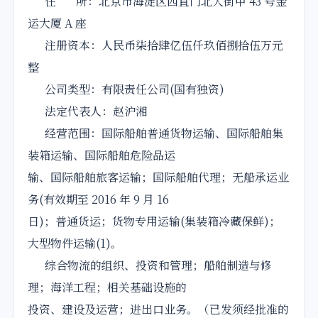
住 所：北京市海淀区西直门北大街甲 43 号金
运大厦 A 座
注册资本：人民币柒拾肆亿伍仟玖佰捌拾伍万元
整
公司类型：有限责任公司(国有独资)
法定代表人：赵沪湘
经营范围：国际船舶普通货物运输、国际船舶集
装箱运输、国际船舶危险品运
输、国际船舶旅客运输；国际船舶代理；无船承运业
务(有效期至 2016 年 9 月 16
日)；普通货运；货物专用运输(集装箱冷藏保鲜)；
大型物件运输(1)。
综合物流的组织、投资和管理；船舶制造与修
理；海洋工程；相关基础设施的
投资、建设及运营；进出口业务。（已发须经批准的