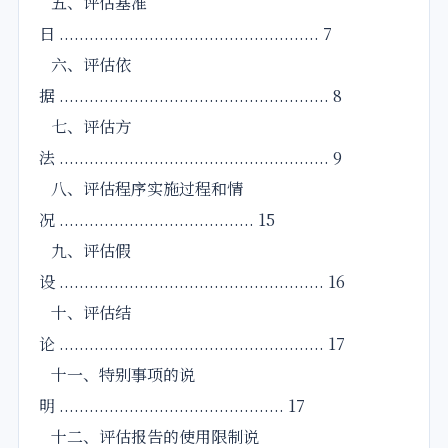
五、评估基准
日 .................................................... 7
六、评估依
据 ...................................................... 8
七、评估方
法 ...................................................... 9
八、评估程序实施过程和情
况 ....................................... 15
九、评估假
设 ..................................................... 16
十、评估结
论 ..................................................... 17
十一、特别事项的说
明 ............................................. 17
十二、评估报告的使用限制说