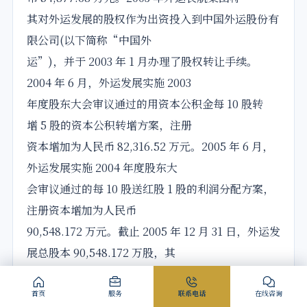
其对外运发展的股权作为出资投入到中国外运股份有
限公司(以下简称“中国外
运”)，并于 2003 年 1 月办理了股权转让手续。
2004 年 6 月，外运发展实施 2003
年度股东大会审议通过的用资本公积金每 10 股转
增 5 股的资本公积转增方案，注册
资本增加为人民币 82,316.52 万元。2005 年 6 月，
外运发展实施 2004 年度股东大
会审议通过的每 10 股送红股 1 股的利润分配方案，
注册资本增加为人民币
90,548.172 万元。截止 2005 年 12 月 31 日，外运发
展总股本 90,548.172 万股，其
中，国有法人股 67,515.822 万股，占总股本
的 74.56%；法人股 163.35 万股，占总
首页
服务
联系电话
在线咨询