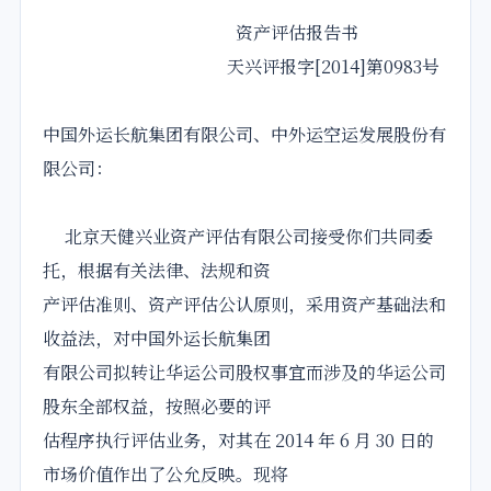
资产评估报告书
天兴评报字[2014]第0983号
中国外运长航集团有限公司、中外运空运
发展
股份有
限公司：
北京天健兴业资产评估有限公司接受你们共同委
托，根据有关法律、法规和资
产评估准则、资产评估公认原则，采用资产基础法和
收益法，对中国外运长航集团
有限公司拟转让华运公司股权事宜而涉及的华运公司
股东全部权益，按照必要的评
估程序执行评估业务，对其在 2014 年 6 月 30 日的
市场价值作出了公允反映。现将