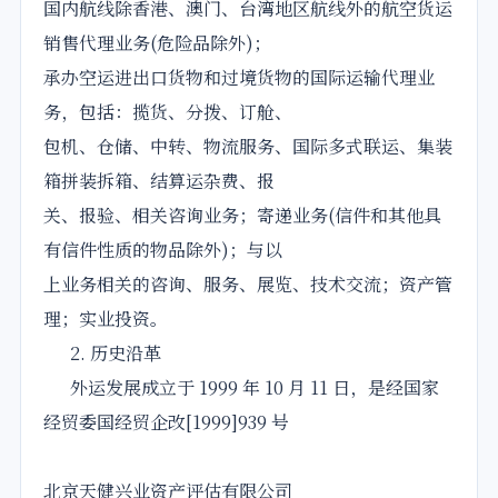
国内航线除香港、澳门、台湾地区航线外的航空货运
销售代理业务(危险品除外)；
承办空运进出口货物和过境货物的国际运输代理业
务，包括：揽货、分拨、订舱、
包机、仓储、中转、物流服务、国际多式联运、集装
箱拼装拆箱、结算运杂费、报
关、报验、相关咨询业务；寄递业务(信件和其他具
有信件性质的物品除外)；与以
上业务相关的咨询、服务、展览、技术交流；资产管
理；实业投资。
2. 历史沿革
外运发展成立于 1999 年 10 月 11 日，是经国家
经贸委国经贸企改[1999]939 号
北京天健兴业资产评估有限公司