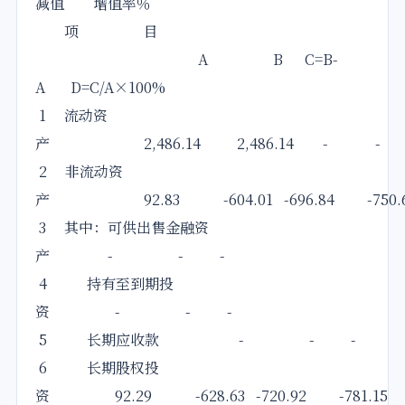
减值 增值率％
项 目
A B C=B-
A D=C/A×100%
1 流动资
产 2,486.14 2,486.14 - -
2 非流动资
产 92.83 -604.01 -696.84 -750.
3 其中：可供出售金融资
产 - - -
4 持有至到期投
资 - - -
5 长期应收款 - - -
6 长期股权投
资 92.29 -628.63 -720.92 -781.15