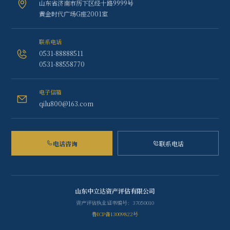
山东省济南市历下区经十路9999号
黄金时代广场G座2001室
联系电话
0531-88888511
0531-88558770
电子信箱
qilu800@163.com
电话咨询
联系电话
山东中立达资产评估有限公司
资产评估执业证书编号：37050010
鲁ICP备13009822号