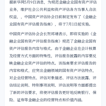
据新华网5月9日消息，为规范金融企业
国有
资产评估
业务，维护社会公共利益和
资产评估
各方当事人合法
权益，，中国资产评估协会日前制定发布了《金融企
业
国有
资产评估报告
指南
》，将于
7月
1日起
实施
。
中国资产评估协会会长贺邦靖表示，即将
实施
的《金
融企业国有资产评估报告
指南
》规范了金融企业国有
资产评估报告内容与格式。由于金融企业在会计核算
及经营方式方面的特殊性，评估报告披露的内容要反
映金融企业资产评估的特点。该指南要求评估报告的
内容和格式，应突出金融领域的国有资产评估特点，
对企业经营特点、评估对象描述、评估方法披露、评
估结论说明、特别事项说明、评估说明等方面都提出
了新的评估要求，将使评估报告更好地反映银行、保
险、证券等金融企业的经营特点和价值内涵。