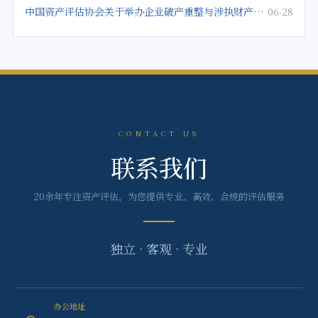
中国资产评估协会关于举办企业破产重整与涉执财产评估培训班的通知
06-28
CONTACT US
联系我们
20余年专注资产评估，为您提供专业、高效、合规的评估服务
独立 · 客观 · 专业
办公地址