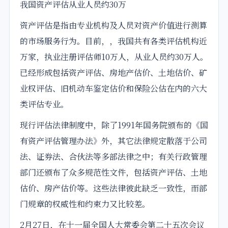
我国
资产评估
从业人员约30万
资产评估
是指由专业机构及人员对资产价值进行测算
的市场服务行为。目前，，我国共有各类评估机构近
万家，执业注册评估师10万人，从业人员约30万人。
已经形成包括资产评估、房地产估价、土地估价、矿
业权评估、旧机动车鉴定估价和保险公估在内的六大
类评估专业。
现行评估
法律
制度中，除了1991年国务院颁布的《国
有资产评估管理办法》外，其它
法律
规定散落于公司
法、证券法、合伙法等多部法律之中；有关行政管理
部门还颁布了众多规范性文件，包括资产评估、土地
估价、房产估价等。这些法律彼此缺乏一致性，而部
门规章的权威性和约束力又比较差。
2月27日，在十一届
全国
人大常委会
第二十五次会议