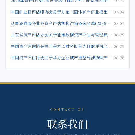
2026年资产评估师考试报名倒计时5天！抓紧报名啦！
07-21
中国矿业权评估师协会关于发布《固体矿产矿业权出让底价评估应用指南》的公告
07-04
从事证券服务业务资产评估机构注销备案名单(2026年5月25日)
07-04
山东省资产评估协会关于征集数据资产评估与管理典型案例的通知
06-29
中国资产评估协会关于举办以财务报告为目的评估培训班的通知
06-29
中国资产评估协会关于举办企业破产重整与涉执财产评估培训班的通知
06-28
CONTACT US
联系我们