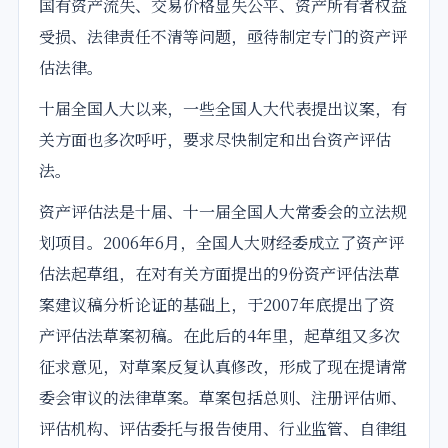
国有资产流失、交易价格显失公平、资产所有者权益
受损、法律责任不清等问题，亟待制定专门的资产评
估法律。
十届全国人大以来，一些全国人大代表提出议案，有
关方面也多次呼吁，要求尽快制定和出台资产评估
法。
资产评估法是十届、十一届全国
人大常委会
的立法规
划项目。2006年6月，全国人大财经委成立了资产评
估法起草组，在对有关方面提出的9份资产评估法
草
案
建议稿分析论证的基础上，于2007年底提出了资
产评估法草案初稿。在此后的4年里，起草组又多次
征求意见，对草案反复认真修改，形成了现在提请常
委会
审议
的法律草案。草案包括总则、注册评估师、
评估机构、评估委托与报告使用、行业监管、自律组