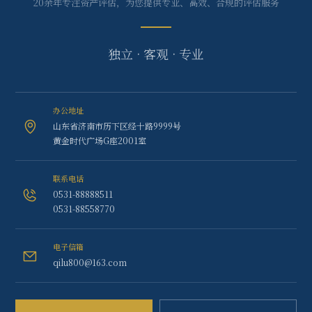
20余年专注资产评估，为您提供专业、高效、合规的评估服务
独立 · 客观 · 专业
办公地址
山东省济南市历下区经十路9999号
黄金时代广场G座2001室
联系电话
0531-88888511
0531-88558770
电子信箱
qilu800@163.com