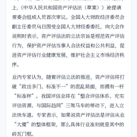
上,《中华人民共和国资产评估法（
草案
）》被提请
常委会组成人员
首次
审议
。
全国
人大财政经济委员会
副主任委员乌日图受全国人大财经委委托，向大会作
说明时表示，资产评估法的立法宗旨是规范资产评估
行为，保护资产评估当事人合法权益和公共利益，促
进资产评估行业健康发展，维护社会主义市场经济秩
序。
业内专家认为，随着评估立法的推进，资产评估将打
破“政出多门、标准不一”的混乱局面，而拥有一杆
“标准秤”。我国评估业将在“整合评估体系、充实
评估资源、与国际趋同”三驾马车的带动下，进入立
法快车道。专家表示，如果说资产评估法是评估从业
“大厦”的整体框架，那么具体行业准则就是其中的
砖瓦门框。