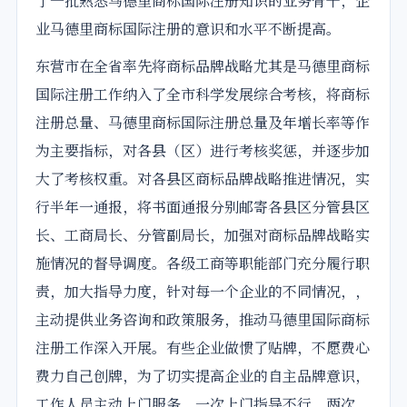
了一批熟悉马德里商标国际注册知识的业务骨干，企
业马德里商标国际注册的意识和水平不断提高。
东营市在全省率先将商标品牌战略尤其是马德里商标
国际注册工作纳入了全市科学发展综合考核，将商标
注册总量、马德里商标国际注册总量及年增长率等作
为主要指标，对各县（区）进行考核奖惩，并逐步加
大了考核权重。对各县区商标品牌战略推进情况，实
行半年一通报，将书面通报分别邮寄各县区分管县区
长、工商局长、分管副局长，加强对商标品牌战略实
施情况的督导调度。各级工商等职能部门充分履行职
责，加大指导力度，针对每一个企业的不同情况，，
主动提供业务咨询和政策服务，推动马德里国际商标
注册工作深入开展。有些企业做惯了贴牌，不愿费心
费力自己创牌，为了切实提高企业的自主品牌意识，
工作人员主动上门服务，一次上门指导不行，两次，