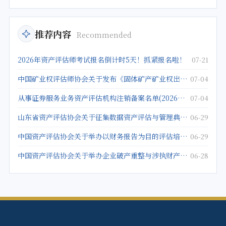
推荐内容
Recommended
2026年资产评估师考试报名倒计时5天！抓紧报名啦！
07-21
中国矿业权评估师协会关于发布《固体矿产矿业权出让底价评估应用指南》的公告
07-04
从事证券服务业务资产评估机构注销备案名单(2026年5月25日)
07-04
山东省资产评估协会关于征集数据资产评估与管理典型案例的通知
06-29
中国资产评估协会关于举办以财务报告为目的评估培训班的通知
06-29
中国资产评估协会关于举办企业破产重整与涉执财产评估培训班的通知
06-28