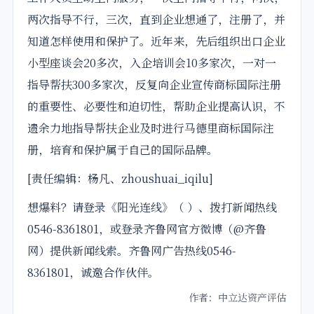
两次指导不行，三次，直到企业想通了，注册了，并
知道怎样使用和保护了。近年来，先后组织出口企业
小型座谈会20多次，入企培训会10多家次，一对一
指导帮扶300多家次，反复向企业宣传商标国际注册
的重要性、必要性和迫切性，帮助企业提高认识，不
遗余力地指导帮扶企业及时进行马德里商标国际注
册，培育和保护属于自己的国际品牌。
[责任编辑：
杨凡、zhoushuai_iqilu
]
想爆料？请登录《阳光连线》（ ）、拨打新闻热线
0546-8361801，或登录齐鲁网官方微博（@齐鲁
网）提供新闻线索。齐鲁网广告热线
0546-
8361801
，诚邀合作伙伴。
作者：中立达资产评估