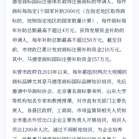
德里商标国际注册体系取得注册商标的申请人，每件
商标每指定1个国家补助2000元（在指定地区取得商
标的，按照指定地区的国家数量计算），每件商标每
年补助总额最高不超过4万元。获得发展资金补助的
申请人，每年补助总额最高不超过50万元。
截至
目
前，市财政已累计发放商标注册补助资金210万元。
其中，马德里商标国际注册补助资金157万元。
东营市政府自2013年以来，每年都组织两次大规模的
商标品牌尤其是马德里商标国际品牌知识培训，先后
邀请中华商标协会、北京著名商标事务所、山东大学
等机构知名专家和教授授课，对市直有关部门主要负
责人，各县区政府，工商局、市场监管局相关人员和
全市重点外贸出口企业主要负责人开展培训，培训人
员达1200余人次。通过不间断地培训，为企业培养