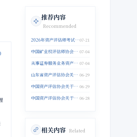
推荐内容
Recommended
2026年资产评估师考试报名倒计时5天！抓紧报名啦！
07-21
中国矿业权评估师协会关于发布《固体矿产矿业权出让底价评估应用指南》的公告
07-04
0
从事证券服务业务资产评估机构注销备案名单(2026年5月25日)
07-04
山东省资产评估协会关于征集数据资产评估与管理典型案例的通知
06-29
中国资产评估协会关于举办以财务报告为目的评估培训班的通知
06-29
中国资产评估协会关于举办企业破产重整与涉执财产评估培训班的通知
06-28
理
联
相关内容
Related