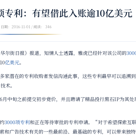
0项专利：有望借此入账逾10亿美元
日期：2016-11-01 / 阅读： 346
华尔街日报》报道，知情人士透露，雅虎已经针对该公司的
300
10
亿美元
。
家潜在的专利收购者发信沟通此事，这些专利最早可以追溯到
索技术。
月中旬之前提交初步竞价，并且聘请了精品投行黑石IP为其处
约
3000
项专利
和正在等待审批的专利申请。“对于希望探索互
索和广告技术有关的一些最前沿、最基础的专利，可以带来独特