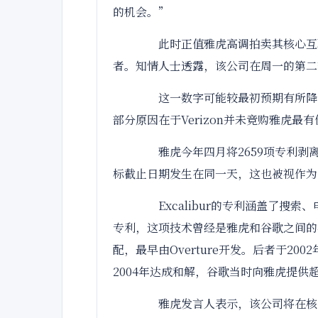
的机会。”
此时正值雅虎高调拍卖其核心互联网
者。知情人士透露，该公司在周一的第二
这一数字可能较最初预期有所降低—
部分原因在于Verizon并未竞购雅虎最
雅虎今年四月将2659项专利剥离到一
标截止日期发生在同一天，这也被视作为
Excalibur的专利涵盖了搜
专利，这项技术曾经是雅虎和谷歌之间的
配，最早由Overture开发。后者于2
2004年达成和解，谷歌当时向雅虎提
雅虎发言人表示，该公司将在核心互