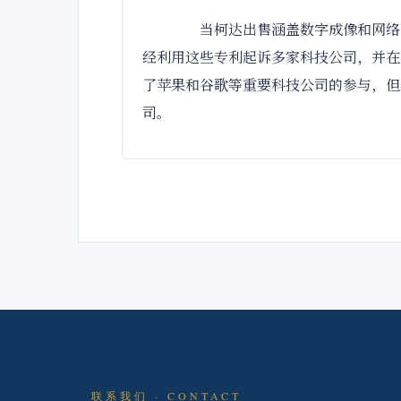
当柯达出售涵盖数字成像和网络图
经利用这些专利起诉多家科技公司，并在20
了苹果和谷歌等重要科技公司的参与，但最终仅以5
司。
联系我们 · CONTACT