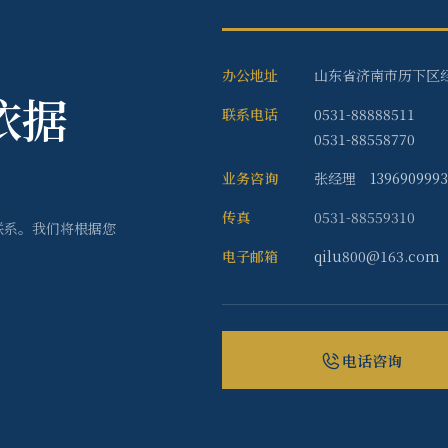
办公地址
山东省济南市历下区经
依据
联系电话
0531-88888511
0531-88558770
业务咨询
张经理
139690999
传真
0531-88559310
联系。我们将根据您
电子邮箱
qilu800@163.com
电话咨询