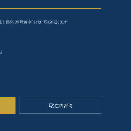
十路9999号黄金时代广场G座2001室
33
在线咨询