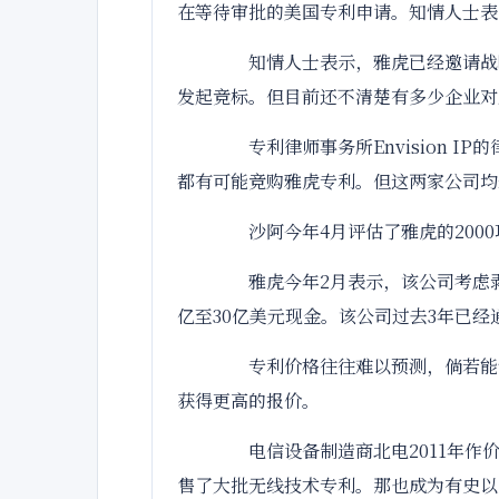
在等待审批的美国专利申请。知情人士表
知情人士表示，雅虎已经邀请战略
发起竞标。但目前还不清楚有多少企业对
专利律师事务所Envision IP的律师
都有可能竞购雅虎专利。但这两家公
沙阿今年4月评估了雅虎的2000项
雅虎今年2月表示，该公司考虑剥
亿至30亿美元现金。该公司过去3年已经
专利价格往往难以预测，倘若能够
获得更高的报价。
电信设备制造商北电2011年作价
售了大批无线技术专利。那也成为有史以