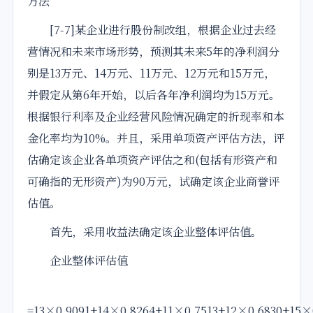
方法
[7-7]某企业进行股份制改组，根据企业过去经
营情况和未来市场形势，预测其未来5年的净利润分
别是13万元、14万元、11万元、12万元和15万元，
并假定从第6年开始，以后各年净利润均为15万元。
根据银行利率及企业经营风险情况确定的折现率和本
金化率均为10%。并且，采用单项资产评估方法，评
估确定该企业各单项资产评估之和(包括有形资产和
可确指的无形资产)为90万元，试确定该企业商誉评
估值。
首先，采用收益法确定该企业整体评估值。
企业整体评估值
=13×0.9091+14×0.8264+11×0.7513+12×0.6830+15