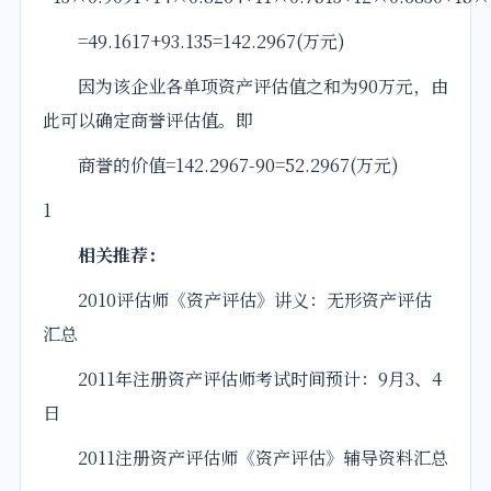
=49.1617+93.135=142.2967(万元)
因为该企业各单项资产评估值之和为90万元，由
此可以确定商誉评估值。即
商誉的价值=142.2967-90=52.2967(万元)
1
相关推荐：
2010
评估师
《资产评估》
讲义
：无形资产评估
汇总
2011年注册资产
评估师
考试时间预计：9月3、4
日
2011注册资产评估师《资产评估》辅导资料汇总