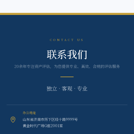
CONTACT US
联系我们
20余年专注资产评估，为您提供专业、高效、合规的评估服务
独立 · 客观 · 专业
办公地址
山东省济南市历下区经十路9999号
黄金时代广场G座2001室