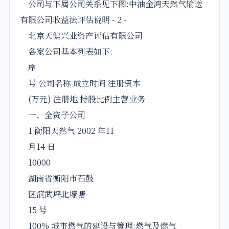
公司与下属公司关系见下图:中油金鸿天然气输送
有限公司收益法评估说明 - 2 -
北京天健兴业资产评估有限公司
各家公司基本列表如下:
序
号 公司名称 成立时间 注册资本
(万元) 注册地 持股比例主营业务
一、全资子公司
1 衡阳天然气 2002 年11
月14 日
10000
湖南省衡阳市石鼓
区演武坪北壕塘
15 号
100% 城市燃气的建设与管理;燃气及燃气