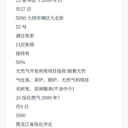
25 普华燃气 2009 年12
月27 日
5000 大同市城区大北街
52 号
通过张家
口应张间
接持有
50%
天然气开发利用项目投资;销售天然
气灶具、茶炉、锅炉、天然气利用技
术研发、咨询服务(不含中介)
26 绥化燃气 2009 年7
月9 日
1000
黑龙江省绥化市北