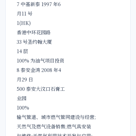
7 中基新泰 1997 年6
月11 号
1(HK)
香港中环花园路
33 号圣约翰大厦
14 层
100% 为油气项目投资
8 泰安金鸿 2008 年4
月29 日
500 泰安大汶口石膏工
业园
100%
输气管道、城市燃气管网建设与经营;
天然气及燃气设备销售;燃气具安装
与维修;天然气利用技术开发与应用;