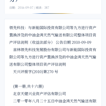
日期：2016-09-07 / 阅读：387
领先
科技
：与
新能
国际投资
有限公司
等九方
进行
资产
置换
涉及的中油金鸿天然气输送
有限公司
整体项目资
产评估说明（收益法部分） 公告日期 2010-09-09
吉林
领先
科技
发展股份有限公司与
新能
国际投资有
限公司等九方
进行
资产置换
涉及的中油金鸿天然气输
送有限公司整体项目资产评估说明
天兴评报字(2010)第270 号
(第一册,共十六册)
北京天健兴业资产评估有限公司
二零一零年八月二十五日中油金鸿天然气输送有限