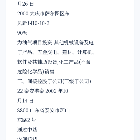
月26 日
2000 大庆市萨尔图区东
风新村10-10-2
90%
为油气项目投资,其他机械设备及电
子产品、五金交电、建材、计算机、
软件及其辅助设备,化工产品(不含
危险化学品)销售
三、间接控股子公司(三级子公司)
22 泰安港泰 2002 年10
月14 日
8800 山东省泰安市环山
东路2 号
通过中基
安间接持