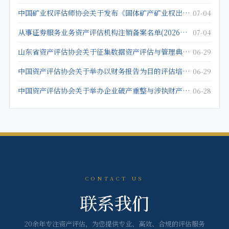
中国矿业权评估师协会关于发布《固体矿产矿业权出让底价评估应用指南》的公告
07-04
从事证券服务业务资产评估机构注销备案名单(2026年5月25日)
07-04
山东省资产评估协会关于征集数据资产评估与管理典型案例的通知
06-29
中国资产评估协会关于举办以财务报告为目的评估培训班的通知
06-29
中国资产评估协会关于举办企业破产重整与涉执财产评估培训班的通知
06-28
CONTACT US
联系我们
20余年专注资产评估，为您提供专业、高效、合规的评估服务