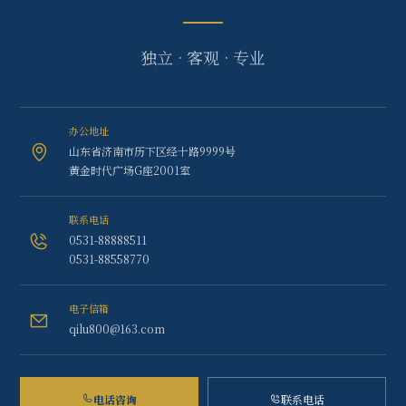
独立 · 客观 · 专业
办公地址
山东省济南市历下区经十路9999号
黄金时代广场G座2001室
联系电话
0531-88888511
0531-88558770
电子信箱
qilu800@163.com
电话咨询
联系电话