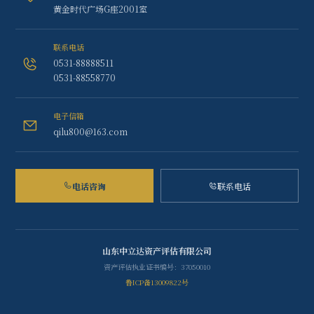
黄金时代广场G座2001室
联系电话
0531-88888511
0531-88558770
电子信箱
qilu800@163.com
电话咨询
联系电话
山东中立达资产评估有限公司
资产评估执业证书编号：37050010
鲁ICP备13009822号