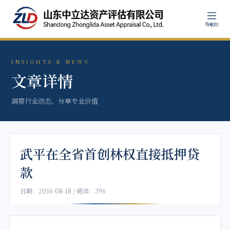
导航栏
INSIGHTS & NEWS
文章详情
洞察行业动态，分享专业价值
武平在全省首创林权直接抵押贷
款
日期：2016-08-18 / 阅读：396