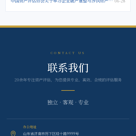
中国资产评估协会关于举办企业破产重整与涉执财产评估培训班的通知
06-28
CONTACT US
联系我们
20余年专注资产评估，为您提供专业、高效、合规的评估服务
独立 · 客观 · 专业
办公地址
山东省济南市历下区经十路9999号