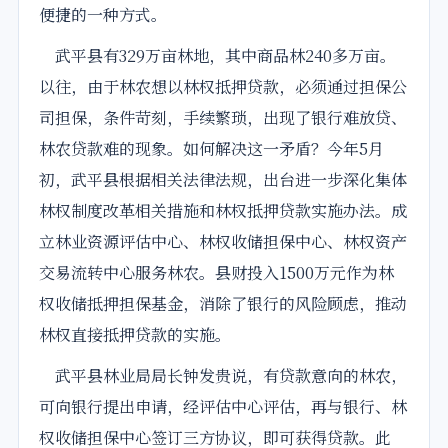
便捷的一种方式。
武平县有329万亩林地，其中商品林240多万亩。
以往，由于林农想以林权抵押贷款，必须通过担保公
司担保，条件苛刻，手续繁琐，出现了银行难放贷、
林农贷款难的现象。如何解决这一矛盾？今年5月
初，武平县根据相关法律法规，出台进一步深化集体
林权制度改革相关措施和林权抵押贷款实施办法。成
立林业资源评估中心、林权收储担保中心、林权资产
交易流转中心服务林农。县财投入1500万元作为林
权收储抵押担保基金，消除了银行的风险顾虑，推动
林权直接抵押贷款的实施。
武平县林业局局长钟发贵说，有贷款意向的林农，
可向银行提出申请，经评估中心评估，再与银行、林
权收储担保中心签订三方协议，即可获得贷款。此