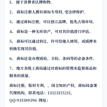
1、 便于消费者认牌购物。
2、
商标注册
人拥有商标专用权, 受法律保护。
3、 通过
商标注册
，可以创立品牌，抢先占领市场。
4、 商标是一种无形资产，可对其价值进行评估。
5、 商标可以通过转让，许可给他人使用，或质押来
转换实现其价值。
6、 商标还是办理质检、卫检、条码等的必备条件。
7、 地方各级工商局通过对商标的管理来监督商品和
服务的质量。
商标注册，版权专利，，国全
知识产权
，商标局备案
代理机构，联系电话：13323115211，
QQ:931189396 网址：