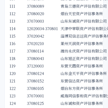
111
37080089
青岛兰德资产评估有限公司
112
37080020
烟台天宏资产评估事务所
113
37070003
山东东诚资产评估有限公司
114
12020034-370801
天津中审联资产评估有限公
115
37020042
淄博双信志远资产评估事务
116
37020210
莱州天润资产评估事务所
117
37080114
潍坊永庆资产评估有限公司
118
37080043
山东旭正资产评估有限公司
119
37120003
东营天圆资产评估事务所
120
37080124
山东金天平资产评估事务所
121
37080152
东营信达资产评估事务所
122
37080105
烟台东方资产评估事务所
123
37070001
威海同信泰和资产评估有限
124
37080125
山东诚和资产评估事务所