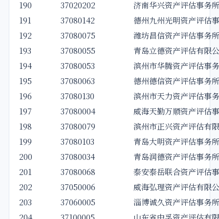
190
37020202
济南华兴资产评估事务
191
37080142
德州九州光明资产评估
192
37080075
潍坊昌信资产评估事务
193
37080055
青岛立德资产评估有限
194
37080053
滨州市华腾资产评估事
195
37080063
德州德信资产评估事务
196
37080130
滨州市天力资产评估事
197
37080004
威海天勤万顺资产评估
198
37080079
滨州市正兴资产评估有
199
37080103
青岛大明资产评估事务
200
37080034
青岛润德资产评估事务
201
37080068
泰安泰岳联合资产评估
202
37050006
威海弘理资产评估有限
203
37060005
淄博诚久资产评估事务
204
37100005
山东省中孚资产评估有