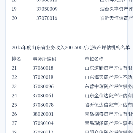
19
37050009
烟台久丰资产评
20
37070016
临沂天恒信资产
2015年度山东省业务收入200-500万元资产评估机构名单
排名
事务所编码
单位名称
21
37060018
山东道勤资产评估有限
22
37020018
山东海天资产评估不动
23
37080096
东营中瑞资产评估事务
24
37080061
山东金信达资产评估有
25
37080078
临沂恒达信资产评估有
26
38020001
青岛德盛资产评估有限
27
37080104
青岛瑞泽资产评估事务
28
37080112
日照众信资产评估事务