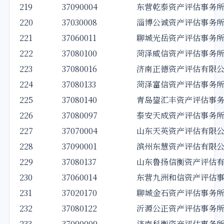
219
37090004
东营乾泰资产评估事务
220
37030008
淄博公诚资产评估事务
221
37060011
聊城光岳资产评估事务
222
37080100
菏泽威信资产评估事务
223
37080016
济南正德资产评估有限
224
37080133
菏泽富信资产评估事务
225
37080140
青岛鋆汇丰资产评估事
226
37080097
泰安天成资产评估事务
227
37070004
山东天英资产评估有限
228
37090001
滨州东慧资产评估有限
229
37080137
山东鲁扬信衡资产评估
230
37060014
东营九洲和信资产评估
231
37020170
聊城金石资产评估事务
232
37080122
沂源公正资产评估事务
233
37090009
济南科衡资产评估事务