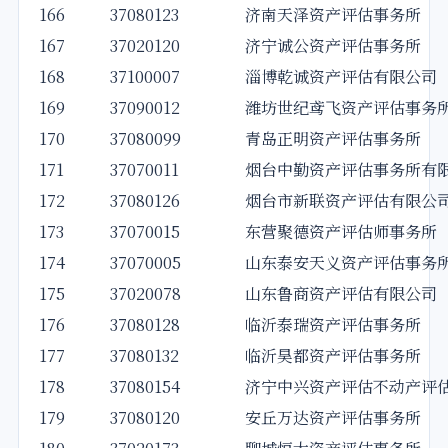
166
37080123
济南天泽资产评估事务所
167
37020120
济宁诚公资产评估事务所
168
37100007
淄博乾诚资产评估有限公司
169
37090012
潍坊世纪鸢飞资产评估事务
170
37080099
青岛正明资产评估事务所
171
37070011
烟台中勤资产评估事务所有
172
37080126
烟台市新联资产评估有限公
173
37070015
东营聚德资产评估师事务所
174
37070005
山东泰安天义资产评估事务
175
37020078
山东鲁商资产评估有限公司
176
37080128
临沂泰瑞资产评估事务所
177
37080132
临沂昊都资产评估事务所
178
37080154
济宁中兴资产评估不动产评
179
37080120
安丘万达资产评估事务所