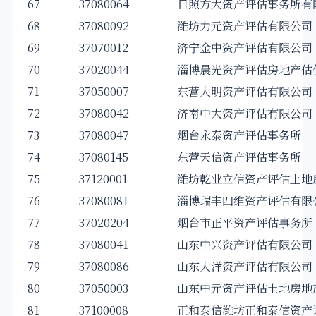
67
37080064
日照方大资产评估事务所有
68
37080092
潍坊力元资产评估有限公司
69
37070012
济宁金中资产评估有限公司
70
37020044
淄博晨光资产评估房地产估
71
37050007
东营大明资产评估有限公司
72
37080042
济南中大资产评估有限公司
73
37080047
烟台永泰资产评估事务所
74
37080145
东营天信资产评估事务所
75
37120001
潍坊乾业立信资产评估土地
76
37080081
淄博瑞丰四维资产评估有限
77
37020204
烟台市正平资产评估事务所
78
37080041
山东中兴资产评估有限公司
79
37080086
山东大洋资产评估有限公司
80
37050003
山东中元资产评估土地房地
81
37100008
正和泰信潍坊正和泰信资产