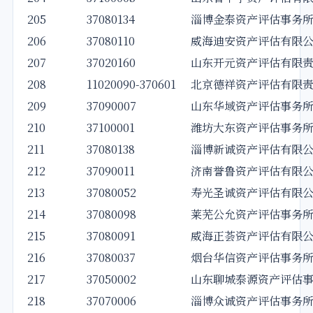
205
37080134
淄博金泰资产评估事务
206
37080110
威海迪安资产评估有限
207
37020160
山东开元资产评估有限
208
11020090-370601
北京德祥资产评估有限
209
37090007
山东华域资产评估事务
210
37100001
潍坊大东资产评估事务
211
37080138
淄博新诚资产评估有限
212
37090011
济南誉鲁资产评估有限
213
37080052
寿光圣诚资产评估有限
214
37080098
莱芜公允资产评估事务
215
37080091
威海正荟资产评估有限
216
37080037
烟台华信资产评估事务
217
37050002
山东聊城泰源资产评估
218
37070006
淄博众诚资产评估事务