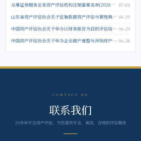
从事证券服务业务资产评估机构注销备案名单(2026年5月25日)
07-04
山东省资产评估协会关于征集数据资产评估与管理典型案例的通知
06-29
中国资产评估协会关于举办以财务报告为目的评估培训班的通知
06-29
中国资产评估协会关于举办企业破产重整与涉执财产评估培训班的通知
06-28
CONTACT US
联系我们
20余年专注资产评估，为您提供专业、高效、合规的评估服务