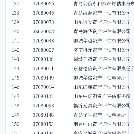
137
37080056
青岛公信永和资产评估事务
138
37080045
青岛海源资产评估有限公司
139
37080073
山东兴安资产评估有限公司
140
38020003
青岛海华资产评估有限公司
141
37080048
聊城华越资产评估有限公司
142
37080027
济宁科元资产评估有限公司
143
37080136
诸城千禧资产评估有限公司
144
37080011
东营德信资产评估有限责任
145
37080149
聊城华信资产评估事务所
146
37070014
山东红旗资产评估有限公司
147
37080131
山东中亿源资产评估事务所
148
37080093
临沂元真资产评估有限公司
149
37080148
青岛子平资产评估事务所
150
37080153
烟台中山资产评估有限公司
151
37080144
泰安众诚资产评估事务所