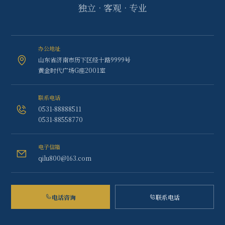
独立 · 客观 · 专业
办公地址
山东省济南市历下区经十路9999号
黄金时代广场G座2001室
联系电话
0531-88888511
0531-88558770
电子信箱
qilu800@163.com
电话咨询
联系电话