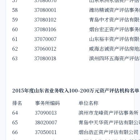
57
37080070
山东东洲永信资产评估
58
37080001
潍坊精诚资产评估事务
59
37080102
青岛中才资产评估有限
60
37080106
烟台宏正资产评估事务
61
37070007
山东裕丰资产评估有限
62
37060012
威海志诚资产评估房地
63
37080018
滨州四环五海资产评估
2015
年度山东省业务收入100-200万元资产评估机构名单
排名
事务所编码
单位名称
64
37090013
滨州市龙峰资产评估事务所
65
38020007
青岛中天华资产评估有限公
66
37050011
烟台浩正资产评估有限公司