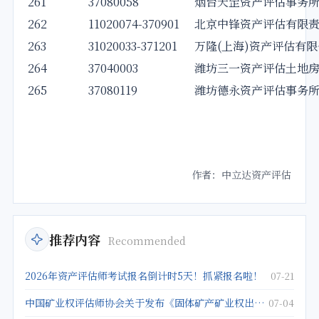
261
37080058
烟台天罡资产评估事务
262
11020074-370901
北京中锋资产评估有限
263
31020033-371201
万隆(上海)资产评估有
264
37040003
潍坊三一资产评估土地
265
37080119
潍坊德永资产评估事务
作者：中立达资产评估
推荐内容
Recommended
2026年资产评估师考试报名倒计时5天！抓紧报名啦！
07-21
中国矿业权评估师协会关于发布《固体矿产矿业权出让底价评估应用指南》的公告
07-04