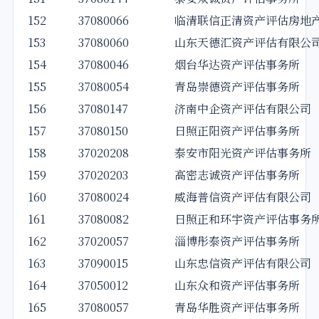
152
37080066
临清联信正清资产评估房地
153
37080060
山东天德汇资产评估有限公
154
37080046
烟台华达资产评估事务所
155
37080054
青岛崇德资产评估事务所
156
37080147
济南中企资产评估有限公司
157
37080150
日照正阳资产评估事务所
158
37020208
泰安市阳光资产评估事务所
159
37020203
高密志诚资产评估事务所
160
37080024
威海普信资产评估有限公司
161
37080082
日照正和环宇资产评估事务
162
37020057
淄博彤泰资产评估事务所
163
37090015
山东忠信资产评估有限公司
164
37050012
山东众和资产评估事务所
165
37080057
青岛华胜资产评估事务所