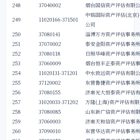
248
37040002
烟台国信资产评估有限
中铭国际资产评估(北京
249
11020166-371501
公司
250
37080141
淄博万方资产评估事务
251
37070002
泰安金阳资产评估事务
252
37080118
日照华峰资产评估事务
253
37060009
烟台恒丰正泰资产评估
254
11020131-371201
中水致远资产评估有限
255
37120002
东营鲁捷资产评估事务
256
37080155
济南光大恒泰资产评估
257
31020033-371202
万隆(上海)资产评估有
258
37080085
山东新广信资产评估有
259
37060003
济南天和信资产评估事
260
37090010
东营华达资产评估事务