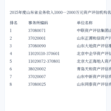
2015年度山东省业务收入1000—2000万元资产评估机构
排名
事务所编码
单位名称
1
37080071
中联资产评估集团
2
37020001
山东正源和信资产
3
37080090
山东大地资产评估
4
11020110-370601
北京中企华资产评
5
11020072-370801
北京大正海地人资
6
38020002
青岛天和资产评估
7
37020007
山东中新资产评估
8
37080025
山东同泰资产评估