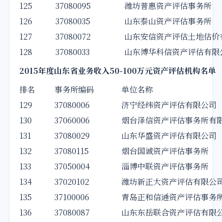
125
37080095
潍坊普惠资产评估事务所
126
37080035
山东泰山资产评估事务所
127
37080072
山东安信资产评估土地估价
128
37080033
山东博华科信资产评估有限
2015
年度山东省业务收入50-100万元资产评估机构名单
排名
事务所编码
单位名称
129
37080006
济宁经纬资产评估有限公司
130
37060006
烟台泽信资产评估事务所有
131
37080029
山东华盛资产评估有限公司
132
37080115
烟台国诚资产评估事务所
133
37050004
淄博中联资产评估事务所
134
37020102
潍坊新正大资产评估有限公
135
37100006
青岛正和信通资产评估事务
136
37080087
山东东岳联合资产评估有限