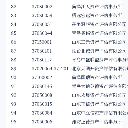
82
37080002
菏泽江天资产评估事务所
83
37080059
招远宏远资产评估事务所
84
37080051
茌平冠华资产评估有限公司
85
37080044
青岛德铭资产评估有限公司
86
37150001
山东三元资产评估有限公司
87
37080101
烟台北诚资产评估有限公司
88
37080117
青岛中盛联盟资产评估事务
89
37020064-371201
北京天圆开资产评估有限公
90
37100002
菏泽国瑞资产评估事务所
91
37080146
青岛大信英德资产评估有限
92
37050008
山东永晟资产评估有限公司
93
37080015
山东正信资产评估有限公司
94
37080084
山东中立信资产评估有限公
95
37050005
潍坊正德资产评估事务所