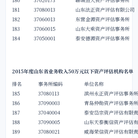
180
37020173
聊城恒大资产评估事务所
181
37080013
山东法正资产评估有限公司
182
37060013
东营金源资产评估事务所
183
37060015
山东大乘资产评估事务所
184
37050001
泰安德源资产评估事务所
2015
年度山东省业务收入50万元以下资产评估机构名单
排名
事务所编码
单位名称
185
37080113
滨州永正资产评估事务
186
37090003
青岛仲勋资产评估事务
187
37040004
泰安岱宗资产评估有限
188
37090005
山东天泰衡信资产评估
189
37080021
威海荣信资产评估有限