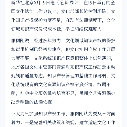
新华社北京5月19日电（记者 周玮）在19日举行的全
国
文化
法治工作会议上，
文化
部
部长
雒树刚坦陈，文
化
知识产权
保护力度不足，在现有法律制度下，文化
领域
知识产权
侵权
成本
低，举证和维权难度大。
雒树刚说，经过多年努力，文化
领域
知识产权的保护
和运用机制已经初步建立，但文化知识产权工作开展
力度不够，文化系统知识产权意识整体上仍然薄弱，
地方各级文化主管部门普遍对知识产权工作缺乏主动
规划和通盘考虑。知识产权管理的基础工作薄弱，文
化系统现有的文化资源知识产权家底不清、权属不
明，社会中介服务机构培育不足，民间文艺资源保护
缺乏明确的法律依据。
下大力气加强知识产权工作，雒树刚认为要从三方面
着力：一是完善相关政策和法规。建立适应文化工作