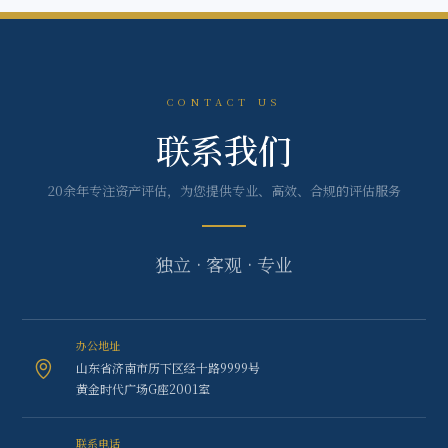
CONTACT US
联系我们
20余年专注资产评估，为您提供专业、高效、合规的评估服务
独立 · 客观 · 专业
办公地址
山东省济南市历下区经十路9999号
黄金时代广场G座2001室
联系电话