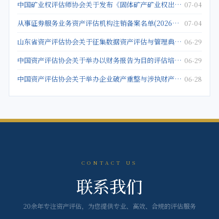
中国矿业权评估师协会关于发布《固体矿产矿业权出让底价评估应用指南》的公告
07-04
从事证券服务业务资产评估机构注销备案名单(2026年5月25日)
07-04
山东省资产评估协会关于征集数据资产评估与管理典型案例的通知
06-29
中国资产评估协会关于举办以财务报告为目的评估培训班的通知
06-29
中国资产评估协会关于举办企业破产重整与涉执财产评估培训班的通知
06-28
CONTACT US
联系我们
20余年专注资产评估，为您提供专业、高效、合规的评估服务