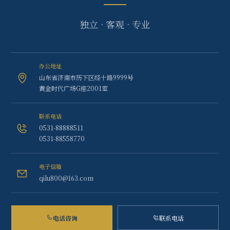
独立 · 客观 · 专业
办公地址
山东省济南市历下区经十路9999号
黄金时代广场G座2001室
联系电话
0531-88888511
0531-88558770
电子信箱
qilu800@163.com
电话咨询
联系电话