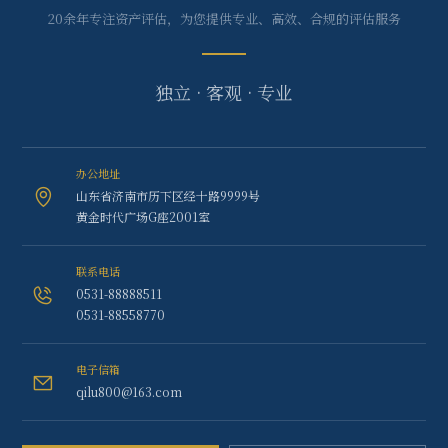
20余年专注资产评估，为您提供专业、高效、合规的评估服务
独立 · 客观 · 专业
办公地址
山东省济南市历下区经十路9999号
黄金时代广场G座2001室
联系电话
0531-88888511
0531-88558770
电子信箱
qilu800@163.com