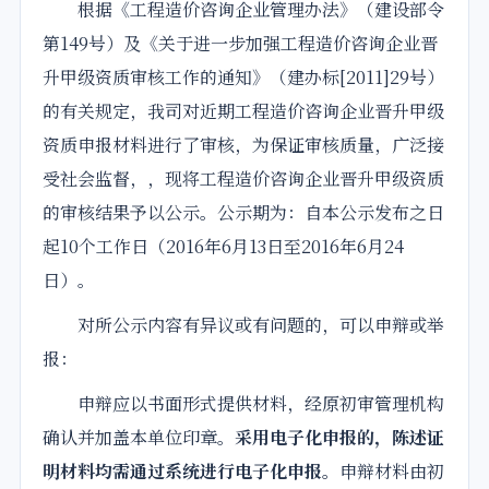
根据《
工程造价
咨询
企业
管理办法》（建设部令
第149号）及《
关于
进一步加强
工程造价
咨询
企业
晋
升甲级资质审核工作的通知》（建办标[2011]29号）
的有关规定，我司对近期工程造价咨询企业晋升甲级
资质申报材料进行了审核，为保证审核质量，广泛接
受社会监督，，现将工程造价咨询企业晋升甲级资质
的审核
结果
予以公示。公示期为：自本公示发布之日
起10个工作日（2016年6月13日至2016年6月24
日）。
对所公示内容有异议或有问题的，可以申辩或举
报：
申辩应以书面形式提供材料，经原初审管理机构
确认并加盖本单位印章。
采用电子化申报的，陈述证
明材料均需通过系统进行电子化申报。
申辩材料由初