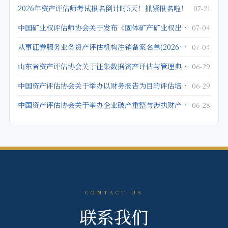
2026年资产评估师考试报名倒计时5天！抓紧报名啦！
07-21
中国矿业权评估师协会关于发布《固体矿产矿业权出让底价评估应用指南》的公告
07-04
从事证券服务业务资产评估机构注销备案名单(2026年5月25日)
07-04
山东省资产评估协会关于征集数据资产评估与管理典型案例的通知
06-29
中国资产评估协会关于举办以财务报告为目的评估培训班的通知
06-29
中国资产评估协会关于举办企业破产重整与涉执财产评估培训班的通知
06-28
CONTACT US
联系我们