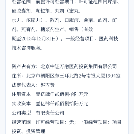
经营范围：前置许可经营项目：许可证范围内片剂、
硬胶囊剂、颗粒剂、丸剂（蜜丸、
水丸、浓缩丸）、散剂、口服液、合剂、酒剂、酊
剂、煎膏剂、糖浆剂生产、销售（有效
期至2015年12月31日）。一般经营项目：医药科技
技术咨询服务。
资产占有方：北京中证万融医药投资集团有限公司
住所：北京市朝阳区东三环北路2号南银大厦1904室
法定代表人：赵丙贤
注册资本：壹亿肆仟贰佰捌拾陆万元
实收资本：壹亿肆仟贰佰捌拾陆万元
公司类型：有限责任公司
经营范围：许可经营项目：无；一般经营项目：项目
投资、投资管理