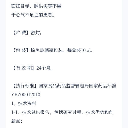
面红目赤、脉洪实等不属
于心气不足证的患者。
【贮 藏】密封。
【包 装】棕色玻璃瓶包装。每盒装10支。
【有 效 期】24个月。
【执行标准】国家食品药品监督管理局国家药品标准
YBZ00012010
1、技术资料
1-1、技术总结报告，包括研究过程、技术优势和创
新点；