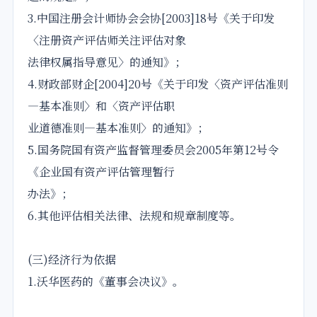
3.中国注册会计师协会会协[2003]18号《关于印发
〈注册资产评估师关注评估对象
法律权属指导意见〉的通知》；
4.财政部财企[2004]20号《关于印发〈资产评估准则
—基本准则〉和〈资产评估职
业道德准则—基本准则〉的通知》；
5.国务院国有资产监督管理委员会2005年第12号令
《企业国有资产评估管理暂行
办法》；
6.其他评估相关法律、法规和规章制度等。
(三)经济行为依据
1.沃华医药的《董事会决议》。