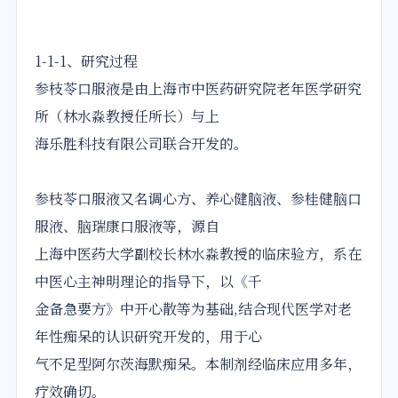
1-1-1、研究过程
参枝苓口服液是由上海市中医药研究院老年医学研究
所（林水淼教授任所长）与上
海乐胜科技有限公司联合开发的。
参枝苓口服液又名调心方、养心健脑液、参桂健脑口
服液、脑瑞康口服液等，源自
上海中医药大学副校长林水淼教授的临床验方，系在
中医心主神明理论的指导下，以《千
金备急要方》中开心散等为基础,结合现代医学对老
年性痴呆的认识研究开发的，用于心
气不足型阿尔茨海默痴呆。本制剂经临床应用多年，
疗效确切。