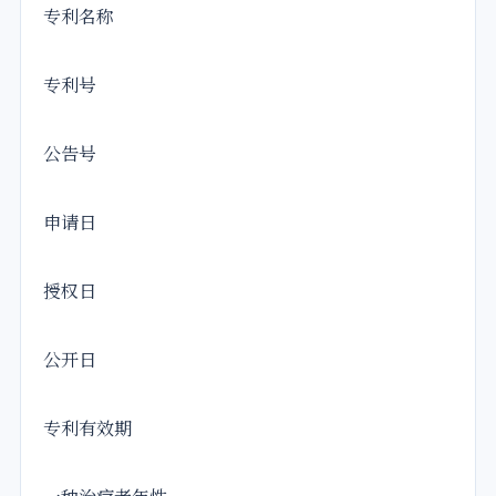
专利名称
专利号
公告
号
申请日
授权日
公开日
专利有效期