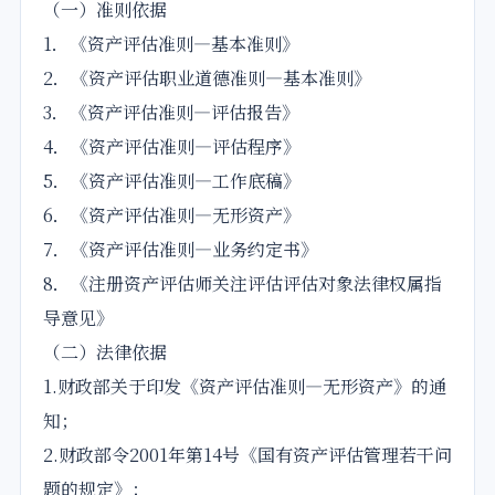
（一）准则依据
1．《资产评估准则—基本准则》
2．《资产评估职业道德准则—基本准则》
3．《资产评估准则—评估报告》
4．《资产评估准则—评估程序》
5．《资产评估准则—工作底稿》
6．《资产评估准则—无形资产》
7．《资产评估准则—业务约定书》
8．《注册资产评估师关注评估评估对象法律权属指
导意见》
（二）法律依据
1.财政部关于印发《资产评估准则—无形资产》的通
知；
2.财政部令2001年第14号《国有资产评估管理若干问
题的规定》；