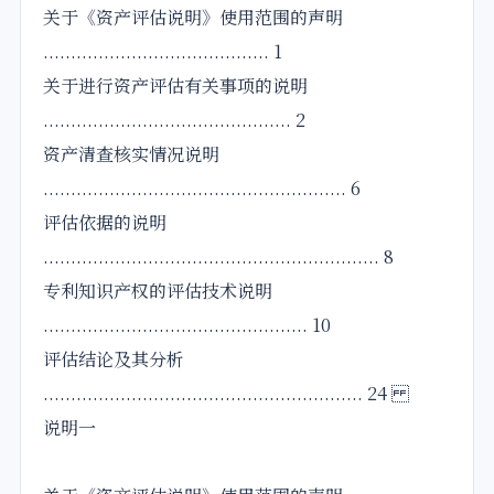
关于《资产评估说明》使用范围的声明
......................................... 1
关于进行资产评估有关事项的说明
............................................. 2
资产清查核实情况说明
....................................................... 6
评估依据的说明
............................................................. 8
专利知识产权的评估技术说明
................................................ 10
评估结论及其分析
.......................................................... 24
说明一