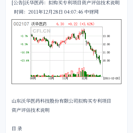
[
公告
]沃华
医药
：拟
购买
专利项目
资产评估
技术
说明
时间：2011年12月28日 04:07:46 中财网
山东沃华
医药
科技股份有限公司拟
购买
专利项目
资产评估
技术
说明
目 录