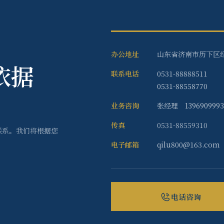
办公地址
山东省济南市历下区经
依据
联系电话
0531-88888511
0531-88558770
业务咨询
张经理
139690999
传真
0531-88559310
联系。我们将根据您
电子邮箱
qilu800@163.com
电话咨询