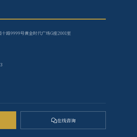
十路9999号黄金时代广场G座2001室
33
在线咨询