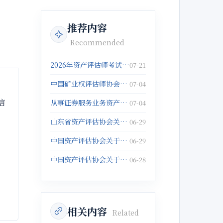
推荐内容
Recommended
2026年资产评估师考试报名倒计时5天！抓紧报名啦！
07-21
中国矿业权评估师协会关于发布《固体矿产矿业权出让底价评估应用指南》的公告
07-04
信
从事证券服务业务资产评估机构注销备案名单(2026年5月25日)
07-04
山东省资产评估协会关于征集数据资产评估与管理典型案例的通知
06-29
中国资产评估协会关于举办以财务报告为目的评估培训班的通知
06-29
中国资产评估协会关于举办企业破产重整与涉执财产评估培训班的通知
06-28
相关内容
Related