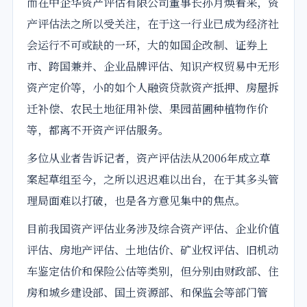
而在中企华资产评估有限公司董事长孙月焕看来，资
产评估法之所以受关注，在于这一行业已成为经济社
会运行不可或缺的一环，大的如国企改制、证券上
市、跨国兼并、企业品牌评估、知识产权贸易中无形
资产定价等，小的如个人融资贷款资产抵押、房屋拆
迁补偿、农民土地征用补偿、果园苗圃种植物作价
等，都离不开资产评估服务。
多位从业者告诉记者，资产评估法从2006年成立草
案
起草
组至今，之所以迟迟难以出台，在于其多头管
理局面难以打破，也是各方意见集中的焦点。
目前我国资产评估业务涉及综合资产评估、企业价值
评估、房地产评估、土地估价、矿业权评估、旧机动
车鉴定估价和保险公估等类别，但分别由财政部、住
房和城乡建设部、国土资源部、和保监会等部门管