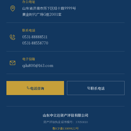
办公地址
山东省济南市历下区经十路9999号
黄金时代广场G座2001室
联系电话
0531-88888511
0531-88558770
电子信箱
qilu800@163.com
电话咨询
联系电话
山东中立达资产评估有限公司
资产评估执业证书编号：37050010
鲁ICP备13009822号