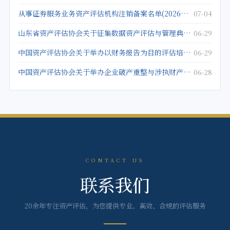
从事证券服务业务资产评估机构注销备案名单(2026年5月25日)
07-04
山东省资产评估协会关于征集数据资产评估与管理典型案例的通知
06-29
中国资产评估协会关于举办以财务报告为目的评估培训班的通知
06-29
中国资产评估协会关于举办企业破产重整与涉执财产评估培训班的通知
06-28
CONTACT US
联系我们
20余年专注资产评估，为您提供专业、高效、合规的评估服务