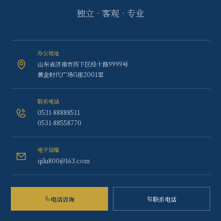
独立 · 客观 · 专业
办公地址
山东省济南市历下区经十路9999号
黄金时代广场G座2001室
联系电话
0531-88888511
0531-88558770
电子信箱
qilu800@163.com
电话咨询
联系电话