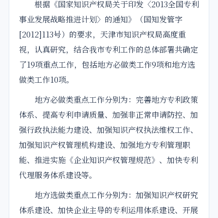
根据《国家知识产权局关于印发〈2013全国
专利
事业
发展战略
推进
计划
〉的通知》（国知发管字
[2012]113号）的要求，
天津市
知识产权局高度重
视，认真研究，结合我市
专利
工作的总体部署共确定
了19项重点工作，包括地方必做类工作9项和地方选
做类工作10项。
地方必做类重点工作分别为：完善地方专利政策
体系、提高专利申请质量、加强非正常申请防控、加
强行政执法能力建设、加强知识产权执法维权工作、
加强知识产权管理机构建设、加强地方专利管理职
能、
推进
实施《企业知识产权管理规范》、加快专利
代理服务体系建设等。
地方选做类重点工作分别为：加强知识产权研究
体系建设、加快企业主导的专利运用体系建设、开展