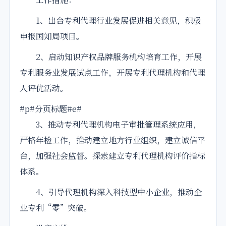
1、出台专利代理行业发展促进相关意见，积极
申报国知局项目。
2、启动知识产权品牌服务机构培育工作，开展
专利服务业发展试点工作，开展专利代理机构和代理
人评优活动。
#p#分页标题#e#
3、推动专利代理机构电子审批管理系统应用，
严格年检工作，推动建立地方行业组织，建立诚信平
台，加强社会监督。探索建立专利代理机构评价指标
体系。
4、引导代理机构深入科技型中小企业，推动企
业专利“零”突破。