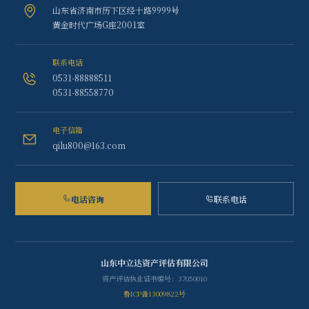
山东省济南市历下区经十路9999号
黄金时代广场G座2001室
联系电话
0531-88888511
0531-88558770
电子信箱
qilu800@163.com
电话咨询
联系电话
山东中立达资产评估有限公司
资产评估执业证书编号：37050010
鲁ICP备13009822号