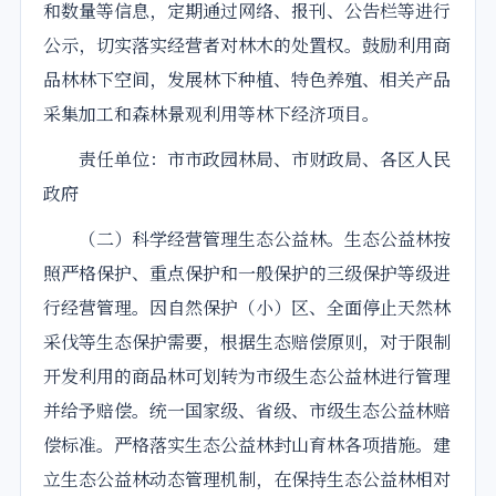
和数量等信息，定期通过网络、报刊、公告栏等进行
公示，切实落实经营者对林木的处置权。鼓励利用商
品林林下空间，发展林下种植、特色养殖、相关产品
采集加工和森林景观利用等林下经济项目。
责任单位：市市政园林局、市财政局、各区人民
政府
（二）科学经营管理生态公益林。生态公益林按
照严格保护、重点保护和一般保护的三级保护等级进
行经营管理。因自然保护（小）区、全面停止天然林
采伐等生态保护需要，根据生态赔偿原则，对于限制
开发利用的商品林可划转为市级生态公益林进行管理
并给予赔偿。统一国家级、省级、市级生态公益林赔
偿标准。严格落实生态公益林封山育林各项措施。建
立生态公益林动态管理机制，在保持生态公益林相对