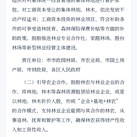
组织对村集体统一经营管理的集体林地进行管护承
包。对工商资本受让的集体林地、林木，依法发放不
动产权证书；工商资本投资的林业项目，符合补助条
件的可享受造林抚育、森林保险保费补贴等方面的补
助政策。鼓励推进林业专业合作社、家庭林场、股份
林场等新型林业经营主体建设。
责任单位：市市政园林局、市农业局、市国土房
产局、市财政局，各区人民政府
（二）引导农企合作。鼓励林农与林业企业的合
作，将林地、林木等森林资源租赁给林业企业，或是
以林地、林木折价入股，形成“企业+基地+林农”
的合作模式，支持林业企业雇佣与其合作的林农，从
事造林、抚育和管护等工作，确保林农获得财产性收
入和工资性收入。