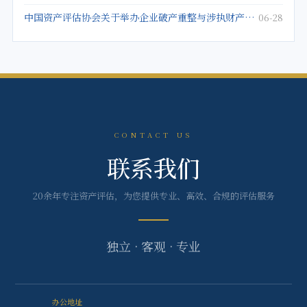
中国资产评估协会关于举办企业破产重整与涉执财产评估培训班的通知
06-28
CONTACT US
联系我们
20余年专注资产评估，为您提供专业、高效、合规的评估服务
独立 · 客观 · 专业
办公地址