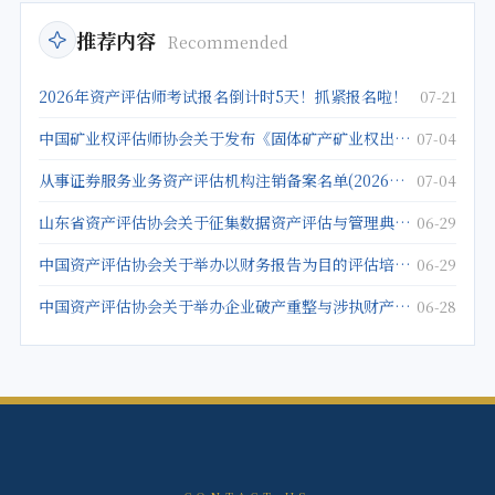
推荐内容
Recommended
2026年资产评估师考试报名倒计时5天！抓紧报名啦！
07-21
中国矿业权评估师协会关于发布《固体矿产矿业权出让底价评估应用指南》的公告
07-04
从事证券服务业务资产评估机构注销备案名单(2026年5月25日)
07-04
山东省资产评估协会关于征集数据资产评估与管理典型案例的通知
06-29
中国资产评估协会关于举办以财务报告为目的评估培训班的通知
06-29
中国资产评估协会关于举办企业破产重整与涉执财产评估培训班的通知
06-28