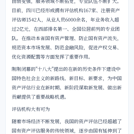
由弱变强，服务领域不断拓宽，专业队伍不断扩大。
目前，
四川
已经形成拥有
评估机构
167家、注册资产
评估师1542人，从业人员6000余名，年业务收入超
过2亿元，在西部排名第一、全国位居前列的专业团
队。在推动本省国有资产管理、防止国有资产流失，
规范资本市场发展、防范金融风险，促进产权交易、
优化资源配置等方面发挥了重要作用。
刚刚闭幕的"十八大"提出的在新的历史条件下建设中
国特色社会主义的新路线、新目标、新要求，为中国
资产评估行业在新时期、新阶段谋取新发展、做出新
贡献提供了重要
战略
机遇。
评估机构
大有可为
随着市场经济不断发展，我国的资产评估已经超越了
国有资产评估服务的传统领域，逐步由国有延伸到了