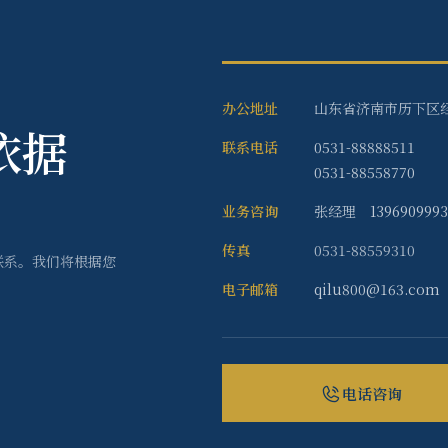
办公地址
山东省济南市历下区经
依据
联系电话
0531-88888511
0531-88558770
业务咨询
张经理
139690999
传真
0531-88559310
联系。我们将根据您
电子邮箱
qilu800@163.com
电话咨询