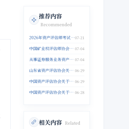
推荐内容
Recommended
2026年资产评估师考试报名倒计时5天！抓紧报名啦！
07-21
中国矿业权评估师协会关于发布《固体矿产矿业权出让底价评估应用指南》的公告
07-04
着
从事证券服务业务资产评估机构注销备案名单(2026年5月25日)
07-04
山东省资产评估协会关于征集数据资产评估与管理典型案例的通知
06-29
中国资产评估协会关于举办以财务报告为目的评估培训班的通知
06-29
中国资产评估协会关于举办企业破产重整与涉执财产评估培训班的通知
06-28
证
相关内容
Related