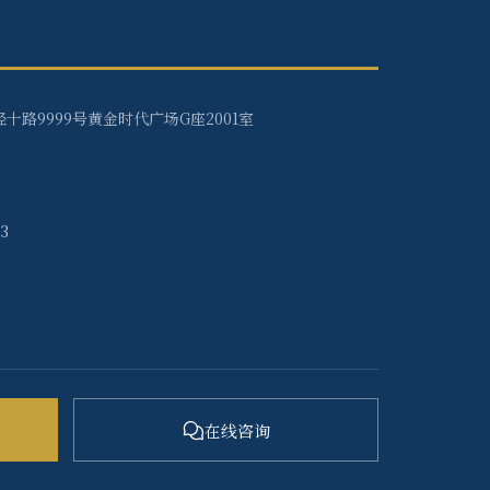
十路9999号黄金时代广场G座2001室
33
在线咨询