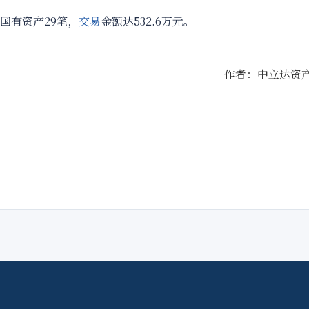
国有资产29笔，
交易
金额达532.6万元。
作者：中立达资