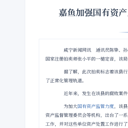
嘉鱼加强国有资产监
咸宁新闻网讯 通讯员陈挚、孙文华
国家注册拍卖师张小平的一槌定音，该局食
据了解，此次拍卖标志着该县行政
了正常化管理轨道。
近年来，发生在该县的腐败案件
为加大
国有资产
监管
力度
，该县
资产监督管理委员会等机构，出台了一系
工作，并对这些单位资产处置工作进行了