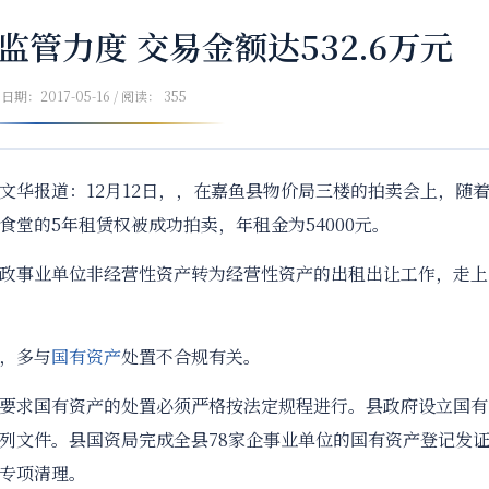
管力度 交易金额达532.6万元
日期：2017-05-16 / 阅读： 355
报道：12月12日，，在嘉鱼县物价局三楼的拍卖会上，随
堂的5年租赁权被成功拍卖，年租金为54000元。
事业单位非经营性资产转为经营性资产的出租出让工作，走上
，多与
国有资产
处置不合规有关。
要求国有资产的处置必须严格按法定规程进行。县政府设立国有
列文件。县国资局完成全县78家企事业单位的国有资产登记发
专项清理。