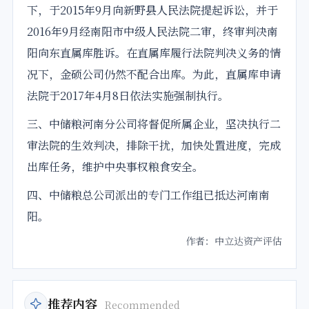
下，于2015年9月向新野县人民法院提起诉讼，并于
2016年9月经南阳市中级人民法院二审，终审判决南
阳向东直属库胜诉。在直属库履行法院判决义务的情
况下，金硕公司仍然不配合出库。为此，直属库申请
法院于2017年4月8日依法实施强制执行。
三、中储粮河南分公司将督促所属
企业
，坚决执行二
审法院的生效判决，排除干扰，加快处置进度，完成
出库任务，维护中央事权粮食安全。
四、中储粮总公司派出的专门工作组已抵达河南南
阳。
作者：中立达资产评估
推荐内容
Recommended