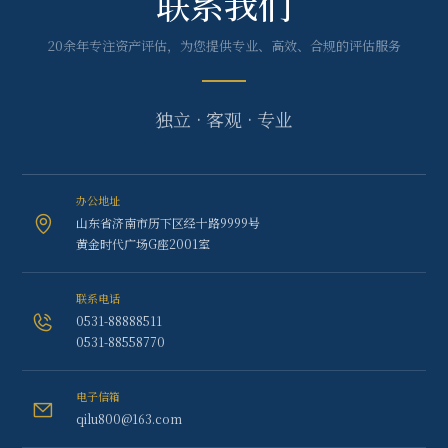
联系我们
20余年专注资产评估，为您提供专业、高效、合规的评估服务
独立 · 客观 · 专业
办公地址
山东省济南市历下区经十路9999号
黄金时代广场G座2001室
联系电话
0531-88888511
0531-88558770
电子信箱
qilu800@163.com