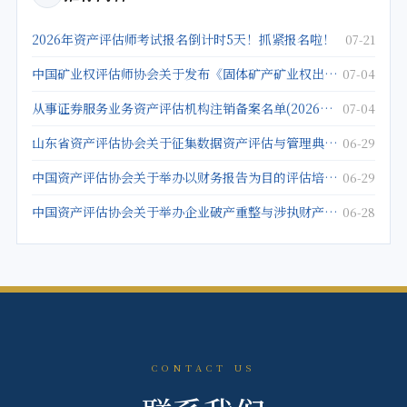
2026年资产评估师考试报名倒计时5天！抓紧报名啦！
07-21
中国矿业权评估师协会关于发布《固体矿产矿业权出让底价评估应用指南》的公告
07-04
从事证券服务业务资产评估机构注销备案名单(2026年5月25日)
07-04
山东省资产评估协会关于征集数据资产评估与管理典型案例的通知
06-29
中国资产评估协会关于举办以财务报告为目的评估培训班的通知
06-29
中国资产评估协会关于举办企业破产重整与涉执财产评估培训班的通知
06-28
CONTACT US