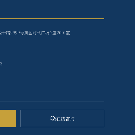
十路9999号黄金时代广场G座2001室
33
在线咨询