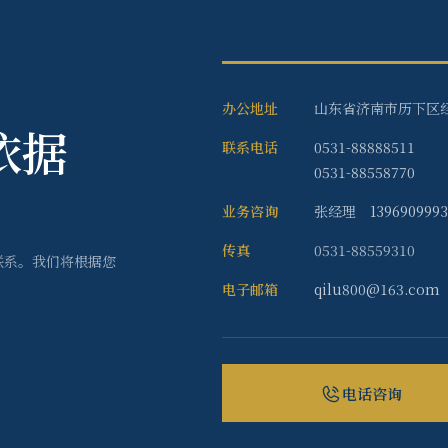
办公地址
山东省济南市历下区经
依据
联系电话
0531-88888511
0531-88558770
业务咨询
张经理
139690999
传真
0531-88559310
联系。我们将根据您
电子邮箱
qilu800@163.com
电话咨询