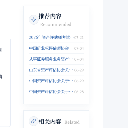
推荐内容
Recommended
2026年资产评估师考试报名倒计时5天！抓紧报名啦！
07-21
中国矿业权评估师协会关于发布《固体矿产矿业权出让底价评估应用指南》的公告
07-04
网
从事证券服务业务资产评估机构注销备案名单(2026年5月25日)
07-04
山东省资产评估协会关于征集数据资产评估与管理典型案例的通知
06-29
请
中国资产评估协会关于举办以财务报告为目的评估培训班的通知
06-29
中国资产评估协会关于举办企业破产重整与涉执财产评估培训班的通知
06-28
相关内容
Related